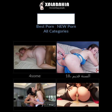
Best Porn
NEW Porn
|
All Categories
18، السنة قديم
4some