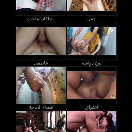
حفل
محاكاة ساخرة
ضخ دواسة
عاطفي
اختراق
قضاء الحاجة