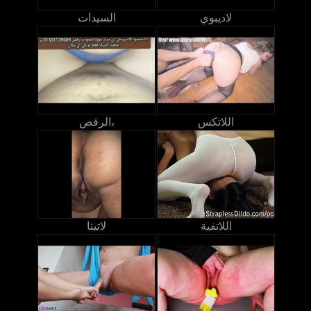
لاديبوي
السيدات
اللاتكس
الرقص،
اللاتفية
لاتينا