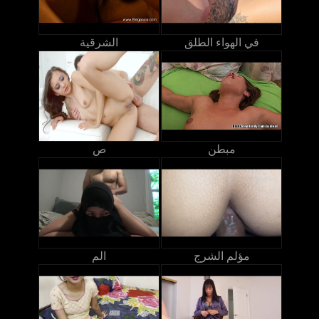
في الهواء الطلق
الشرقية
مبطن
ص
مؤلم الشرج
الم