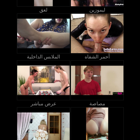
ليموزين
لعق
أحمر الشفاه
الملابس الداخلية
مصاصة
عرض مباشر