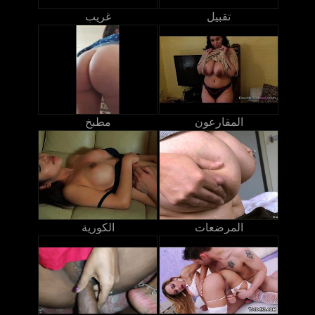
تقبيل
غريب
المقارعون
مطبخ
المرضعات
الكورية