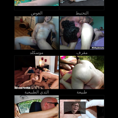
التحنيط
الغوص
مقرف
موسكلد
طبيعة
الثدي الطبيعية