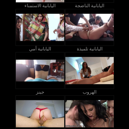
اليابانية الناضجة
اليابانية الاستمناء
اليابانية تلميذة
اليابانية أمي
الهروب
جينز