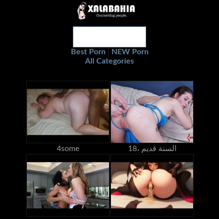
Best Porn
NEW Porn
|
All Categories
18، السنة قديم
4some