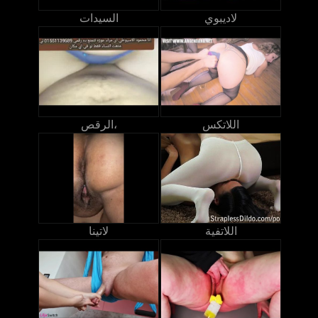
لاديبوي
السيدات
اللاتكس
الرقص،
اللاتفية
لاتينا