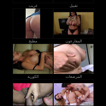
تقبيل
غريب
المقارعون
مطبخ
المرضعات
الكورية