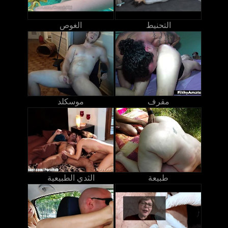
التحنيط
الغوص
مقرف
موسكلد
طبيعة
الثدي الطبيعية