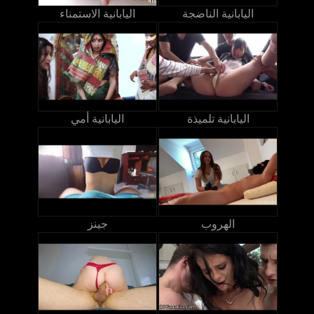
اليابانية الناضجة
اليابانية الاستمناء
اليابانية تلميذة
اليابانية أمي
الهروب
جينز