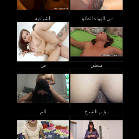
في الهواء الطلق
الشرقية
مبطن
ص
مؤلم الشرج
الم