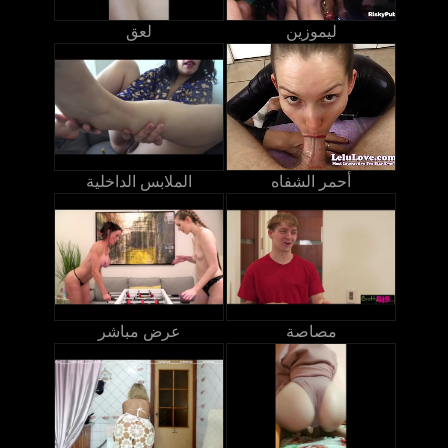
ليموزين
لعق
أحمر الشفاه
الملابس الداخلية
مصاصة
عرض مباشر