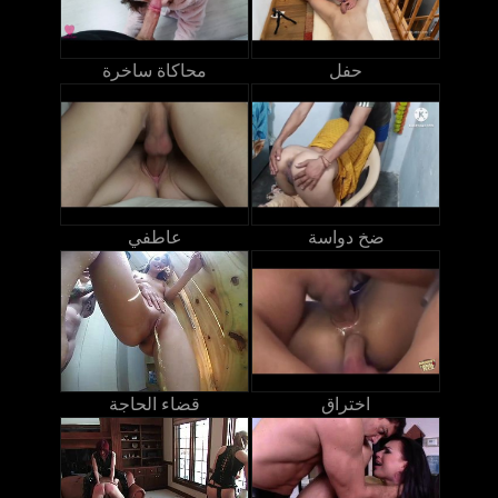
حفل
محاكاة ساخرة
ضخ دواسة
عاطفي
اختراق
قضاء الحاجة