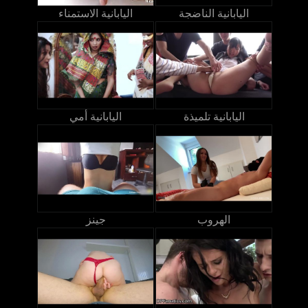
اليابانية الناضجة
اليابانية الاستمناء
اليابانية تلميذة
اليابانية أمي
الهروب
جينز