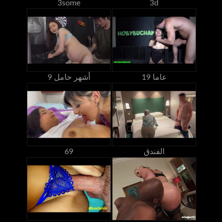
3some
3d
19 عاما
9 أشهر حامل
الفندق
69