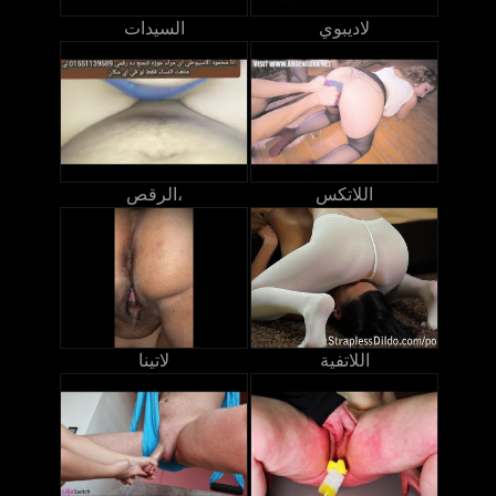
لاديبوي
السيدات
اللاتكس
الرقص،
اللاتفية
لاتينا