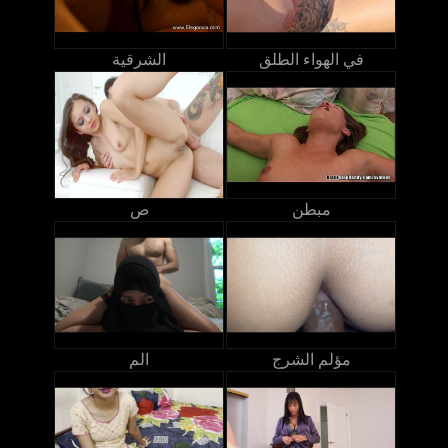
في الهواء الطلق
الشرقية
مبطن
ص
مؤلم الشرج
الم