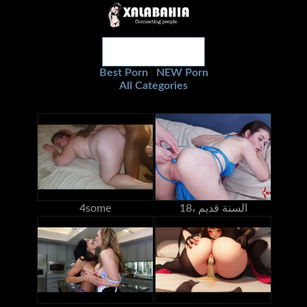
Best Porn
NEW Porn
|
All Categories
18، السنة قديم
4some