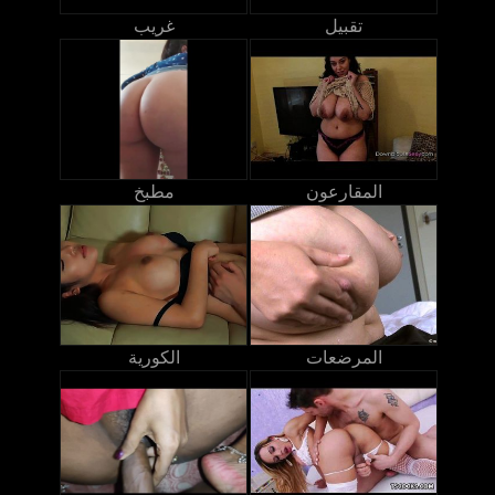
تقبيل
غريب
المقارعون
مطبخ
المرضعات
الكورية