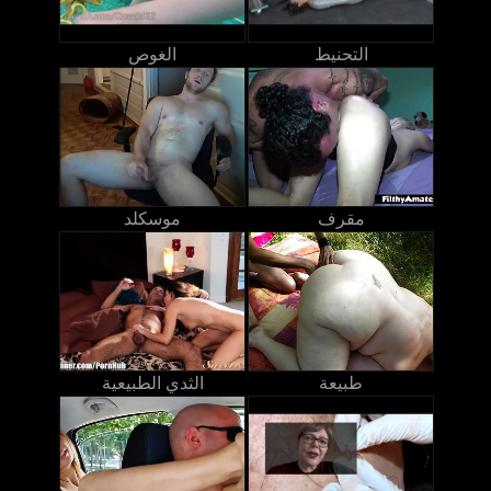
التحنيط
الغوص
مقرف
موسكلد
طبيعة
الثدي الطبيعية