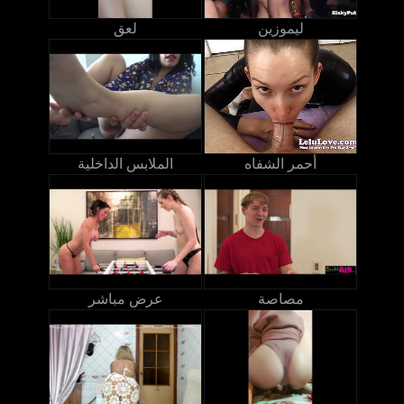
ليموزين
لعق
أحمر الشفاه
الملابس الداخلية
مصاصة
عرض مباشر