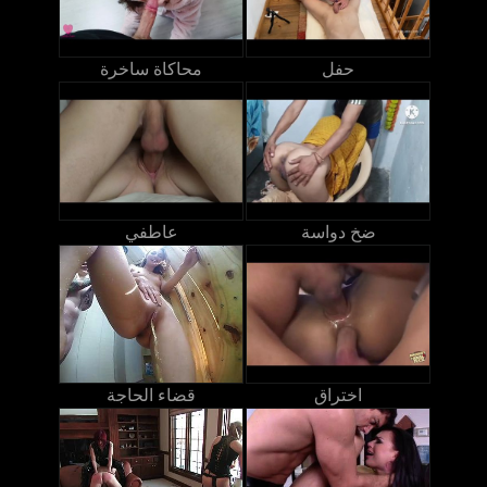
حفل
محاكاة ساخرة
ضخ دواسة
عاطفي
اختراق
قضاء الحاجة