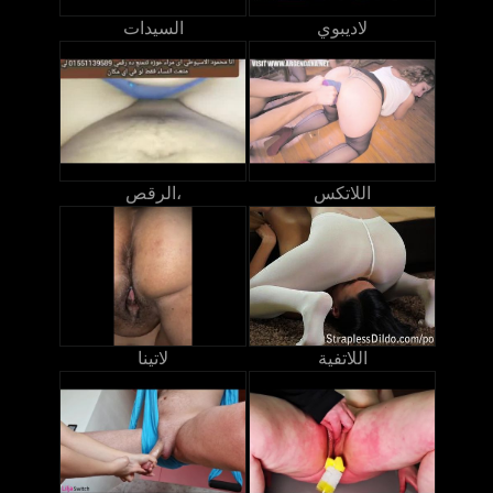
لاديبوي
السيدات
اللاتكس
الرقص،
اللاتفية
لاتينا