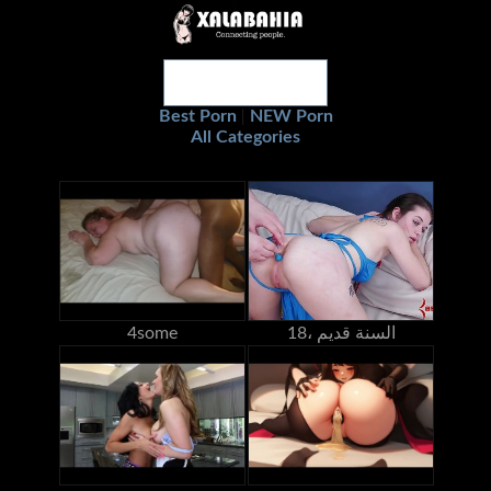
Best Porn
NEW Porn
|
All Categories
18، السنة قديم
4some