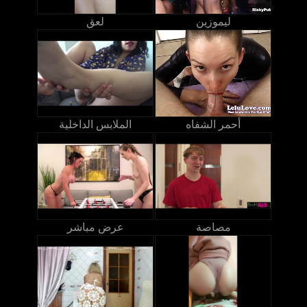
ليموزين
لعق
أحمر الشفاه
الملابس الداخلية
مصاصة
عرض مباشر