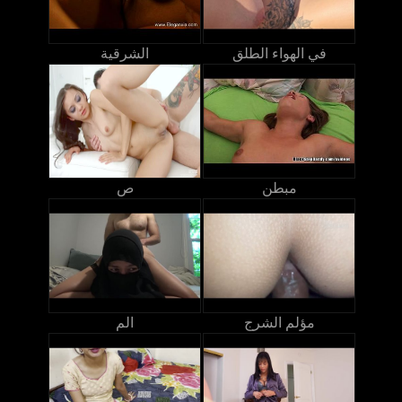
في الهواء الطلق
الشرقية
مبطن
ص
مؤلم الشرج
الم