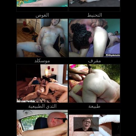
التحنيط
الغوص
مقرف
موسكلد
طبيعة
الثدي الطبيعية