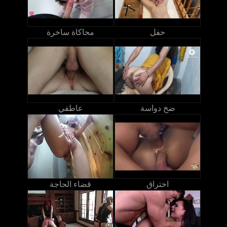
حفل
محاكاة ساخرة
ضخ دواسة
عاطفي
اختراق
قضاء الحاجة