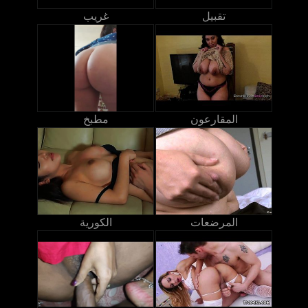
تقبيل
غريب
المقارعون
مطبخ
المرضعات
الكورية