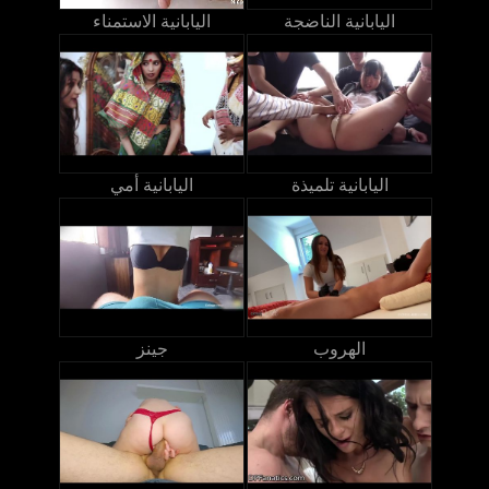
اليابانية الناضجة
اليابانية الاستمناء
اليابانية تلميذة
اليابانية أمي
الهروب
جينز