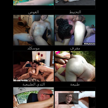
التحنيط
الغوص
مقرف
موسكلد
طبيعة
الثدي الطبيعية