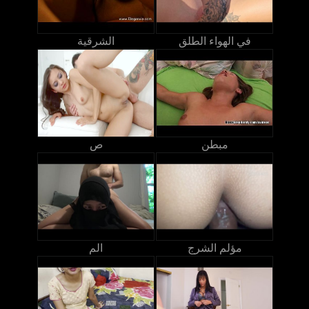
في الهواء الطلق
الشرقية
مبطن
ص
مؤلم الشرج
الم