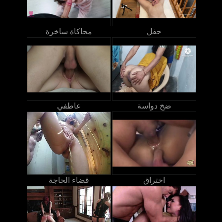
حفل
محاكاة ساخرة
ضخ دواسة
عاطفي
اختراق
قضاء الحاجة