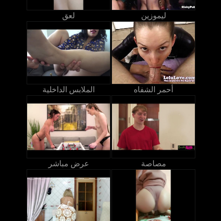
ليموزين
لعق
أحمر الشفاه
الملابس الداخلية
مصاصة
عرض مباشر