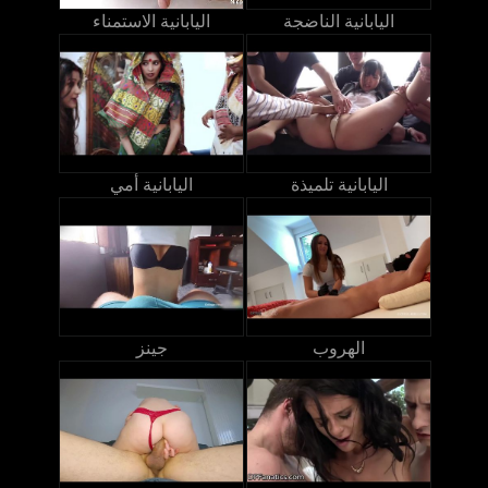
اليابانية الناضجة
اليابانية الاستمناء
اليابانية تلميذة
اليابانية أمي
الهروب
جينز