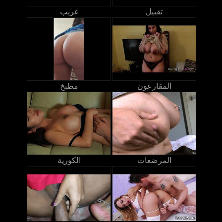
تقبيل
غريب
المقارعون
مطبخ
المرضعات
الكورية