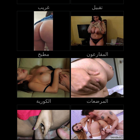
تقبيل
غريب
المقارعون
مطبخ
المرضعات
الكورية