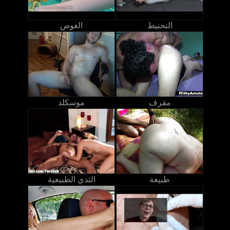
التحنيط
الغوص
مقرف
موسكلد
طبيعة
الثدي الطبيعية