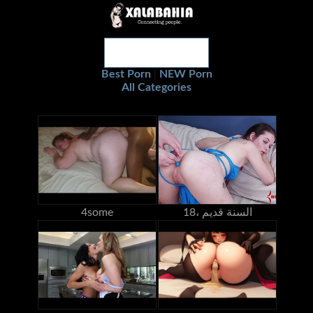
Best Porn
NEW Porn
|
All Categories
18، السنة قديم
4some