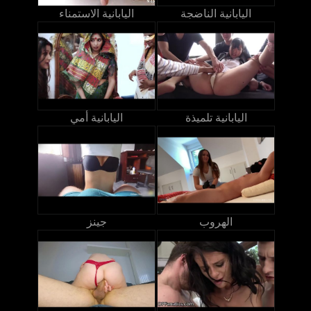
اليابانية الناضجة
اليابانية الاستمناء
اليابانية تلميذة
اليابانية أمي
الهروب
جينز