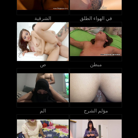
في الهواء الطلق
الشرقية
مبطن
ص
مؤلم الشرج
الم