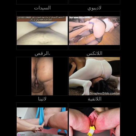
لاديبوي
السيدات
اللاتكس
الرقص،
اللاتفية
لاتينا