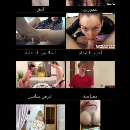
ليموزين
لعق
أحمر الشفاه
الملابس الداخلية
مصاصة
عرض مباشر