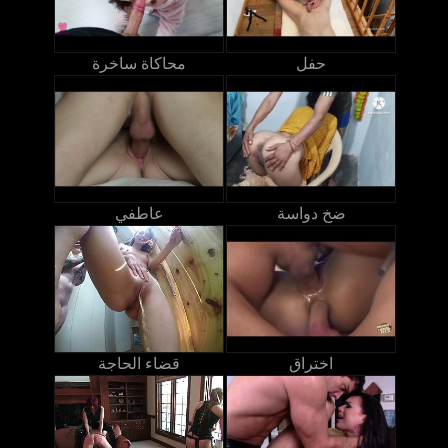
حفل
محاكاة ساخرة
ضخ دواسة
عاطفي
اختراق
قضاء الحاجة