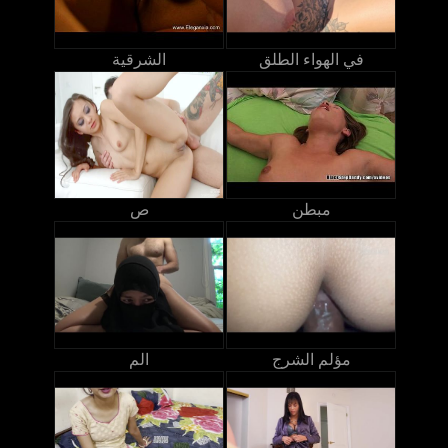
في الهواء الطلق
الشرقية
مبطن
ص
مؤلم الشرج
الم