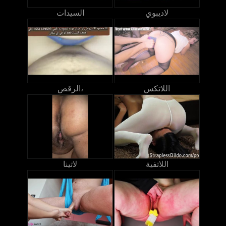
لاديبوي
السيدات
اللاتكس
الرقص،
اللاتفية
لاتينا