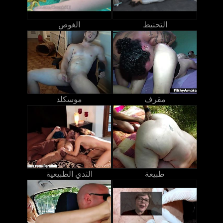
التحنيط
الغوص
مقرف
موسكلد
طبيعة
الثدي الطبيعية