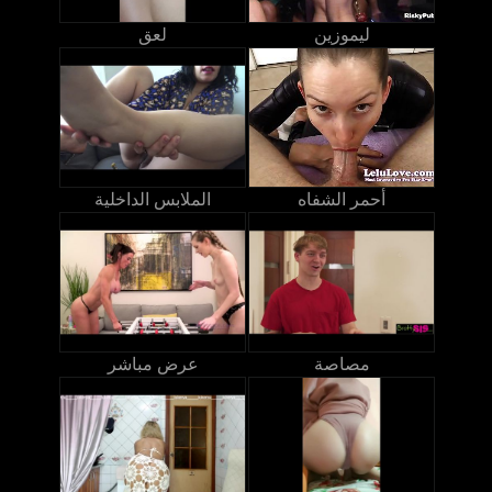
ليموزين
لعق
أحمر الشفاه
الملابس الداخلية
مصاصة
عرض مباشر