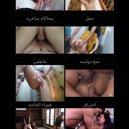
حفل
محاكاة ساخرة
ضخ دواسة
عاطفي
اختراق
قضاء الحاجة