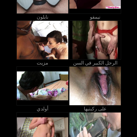
نيمفو
نايلون
الرجل الكبير في السن
مزيت
على ركبتيها
أولدي