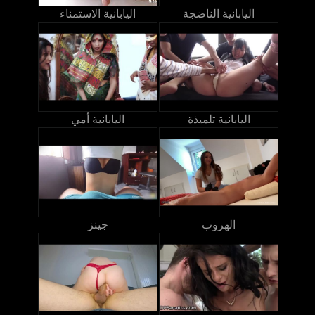
اليابانية الناضجة
اليابانية الاستمناء
اليابانية تلميذة
اليابانية أمي
الهروب
جينز