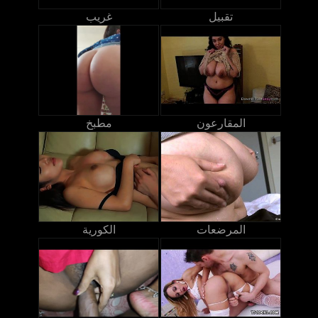
تقبيل
غريب
المقارعون
مطبخ
المرضعات
الكورية