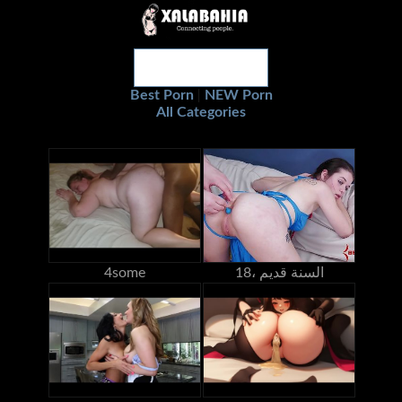
Best Porn
NEW Porn
|
All Categories
18، السنة قديم
4some