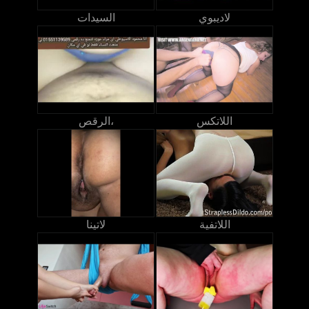
لاديبوي
السيدات
اللاتكس
الرقص،
اللاتفية
لاتينا