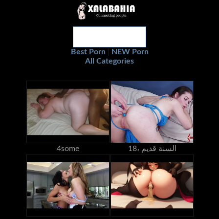
Best Porn
NEW Porn
|
All Categories
18، السنة قديم
4some