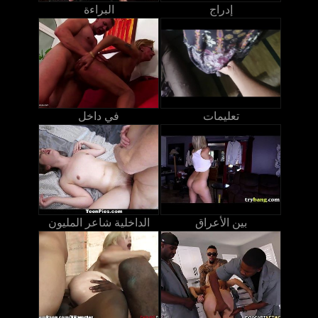
إدراج
البراءة
تعليمات
في داخل
بين الأعراق
الداخلية شاعر المليون