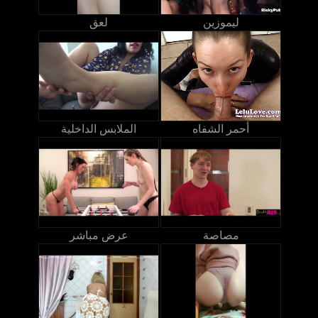
ليموزين
لعق
أحمر الشفاه
الملابس الداخلية
مصاصة
عرض مباشر