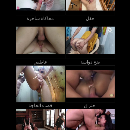
حفل
محاكاة ساخرة
ضخ دواسة
عاطفي
اختراق
قضاء الحاجة