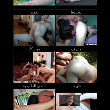
التحنيط
الغوص
مقرف
موسكلد
طبيعة
الثدي الطبيعية