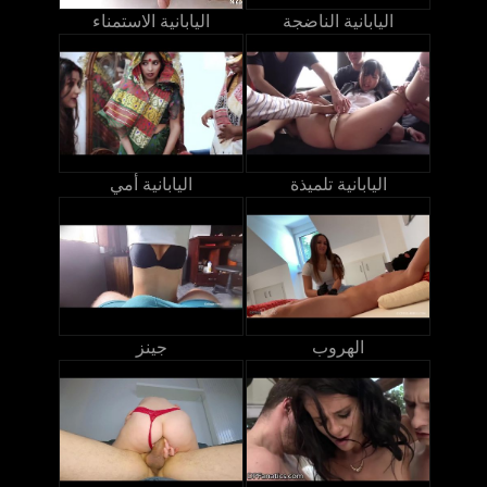
اليابانية الناضجة
اليابانية الاستمناء
اليابانية تلميذة
اليابانية أمي
الهروب
جينز