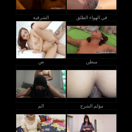
في الهواء الطلق
الشرقية
مبطن
ص
مؤلم الشرج
الم