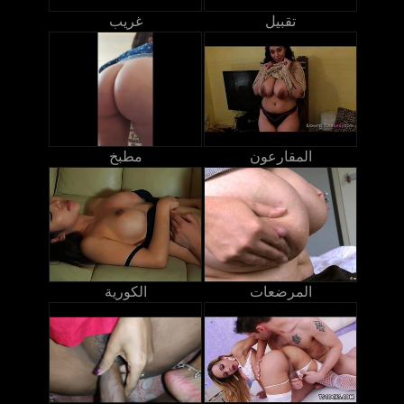
تقبيل
غريب
المقارعون
مطبخ
المرضعات
الكورية