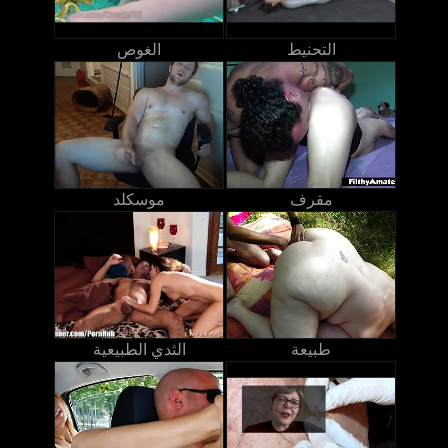
التحنيط
الغوص
مقرف
موسكلد
طبيعة
الثدي الطبيعية