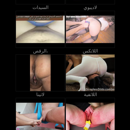
لاديبوي
السيدات
اللاتكس
الرقص،
اللاتفية
لاتينا