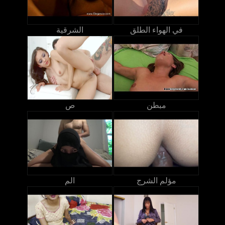
في الهواء الطلق
الشرقية
مبطن
ص
مؤلم الشرج
الم