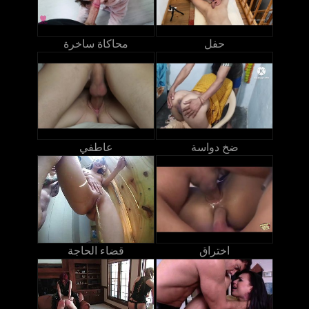
حفل
محاكاة ساخرة
ضخ دواسة
عاطفي
اختراق
قضاء الحاجة