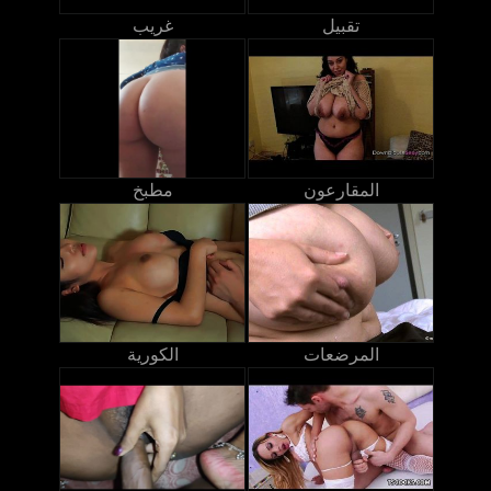
تقبيل
غريب
المقارعون
مطبخ
المرضعات
الكورية