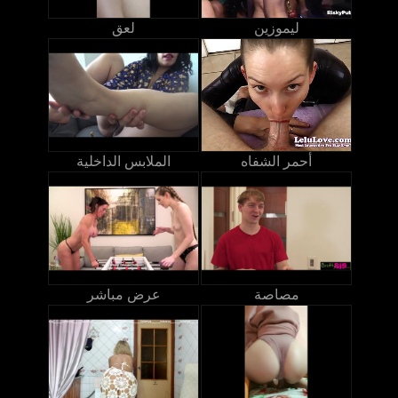
ليموزين
لعق
أحمر الشفاه
الملابس الداخلية
مصاصة
عرض مباشر