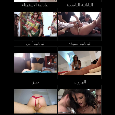
اليابانية الناضجة
اليابانية الاستمناء
اليابانية تلميذة
اليابانية أمي
الهروب
جينز