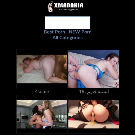
Best Porn
NEW Porn
|
All Categories
18، السنة قديم
4some