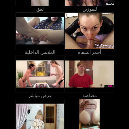
ليموزين
لعق
أحمر الشفاه
الملابس الداخلية
مصاصة
عرض مباشر