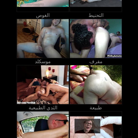
التحنيط
الغوص
مقرف
موسكلد
طبيعة
الثدي الطبيعية