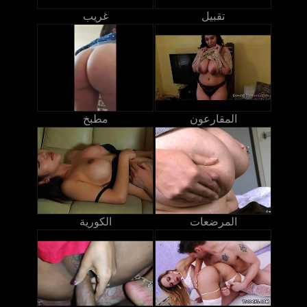
تقبيل
غريب
المقارعون
مطبخ
المرضعات
الكورية