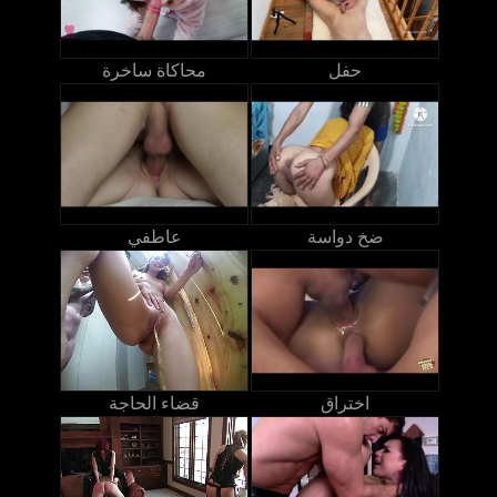
حفل
محاكاة ساخرة
ضخ دواسة
عاطفي
اختراق
قضاء الحاجة