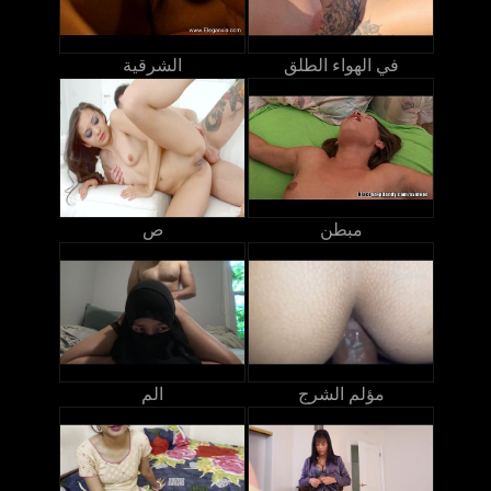
في الهواء الطلق
الشرقية
مبطن
ص
مؤلم الشرج
الم