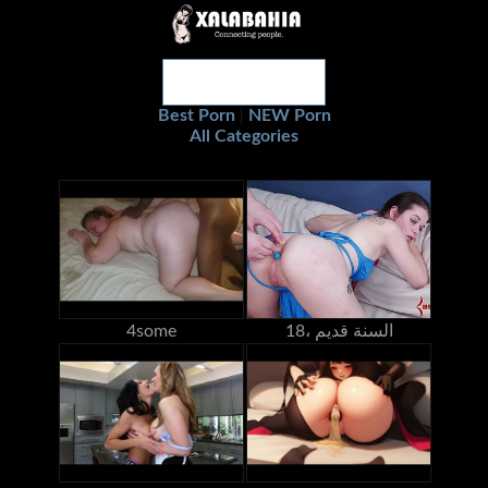
Best Porn
NEW Porn
|
All Categories
18، السنة قديم
4some