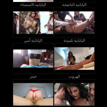
اليابانية الناضجة
اليابانية الاستمناء
اليابانية تلميذة
اليابانية أمي
الهروب
جينز