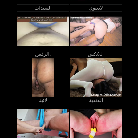
لاديبوي
السيدات
اللاتكس
الرقص،
اللاتفية
لاتينا