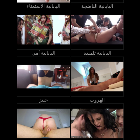
اليابانية الناضجة
اليابانية الاستمناء
اليابانية تلميذة
اليابانية أمي
الهروب
جينز