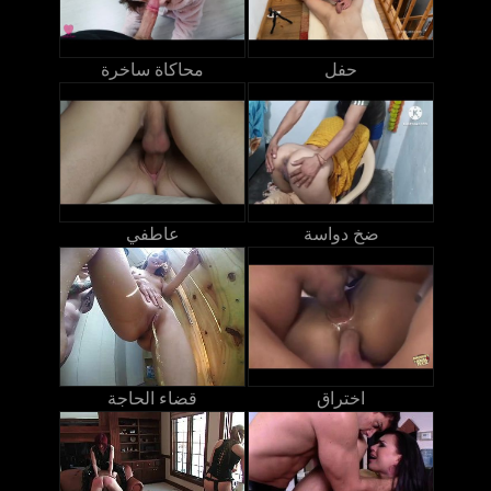
حفل
محاكاة ساخرة
ضخ دواسة
عاطفي
اختراق
قضاء الحاجة