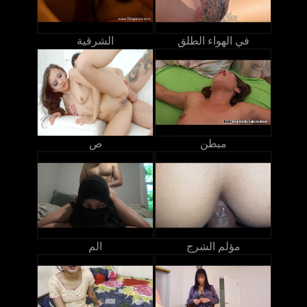
في الهواء الطلق
الشرقية
مبطن
ص
مؤلم الشرج
الم