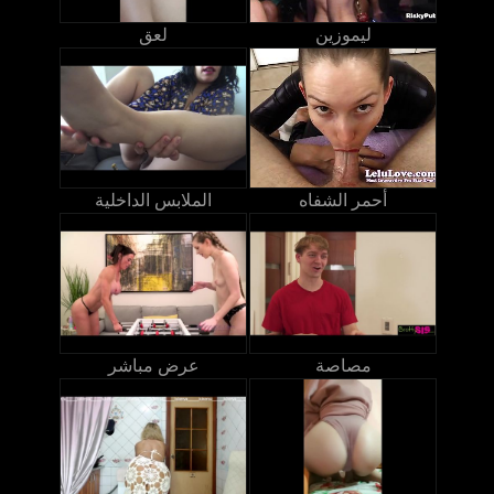
ليموزين
لعق
أحمر الشفاه
الملابس الداخلية
مصاصة
عرض مباشر