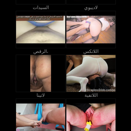
لاديبوي
السيدات
اللاتكس
الرقص،
اللاتفية
لاتينا