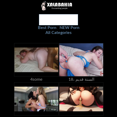
Best Porn
NEW Porn
|
All Categories
18، السنة قديم
4some