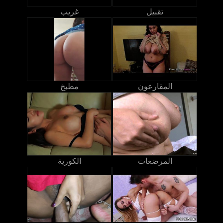
تقبيل
غريب
المقارعون
مطبخ
المرضعات
الكورية