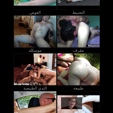
التحنيط
الغوص
مقرف
موسكلد
طبيعة
الثدي الطبيعية