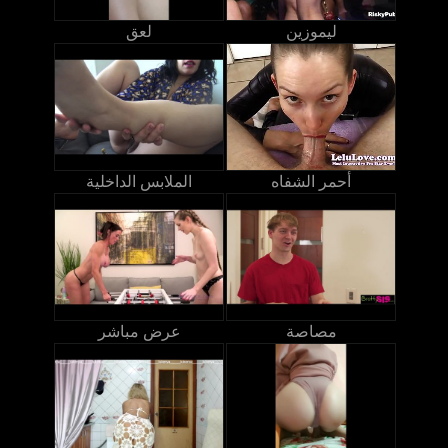
ليموزين
لعق
أحمر الشفاه
الملابس الداخلية
مصاصة
عرض مباشر