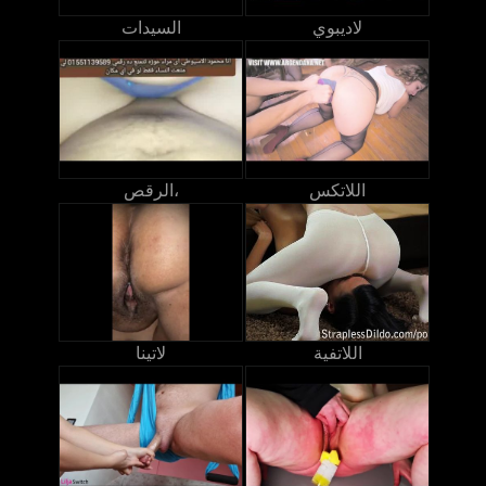
لاديبوي
السيدات
اللاتكس
الرقص،
اللاتفية
لاتينا