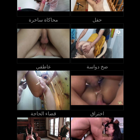
حفل
محاكاة ساخرة
ضخ دواسة
عاطفي
اختراق
قضاء الحاجة