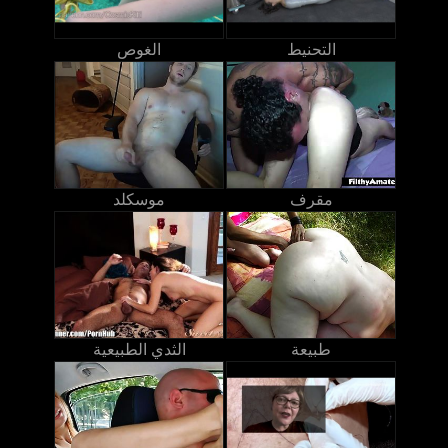
التحنيط
الغوص
مقرف
موسكلد
طبيعة
الثدي الطبيعية