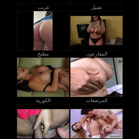
تقبيل
غريب
المقارعون
مطبخ
المرضعات
الكورية