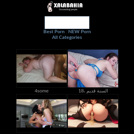
Best Porn
NEW Porn
|
All Categories
18، السنة قديم
4some