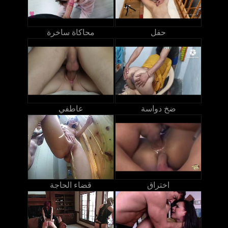
حفل
محاكاة ساخرة
ضخ دواسة
عاطفي
اختراق
قضاء الحاجة