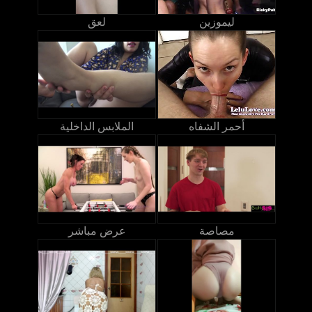
ليموزين
لعق
أحمر الشفاه
الملابس الداخلية
مصاصة
عرض مباشر