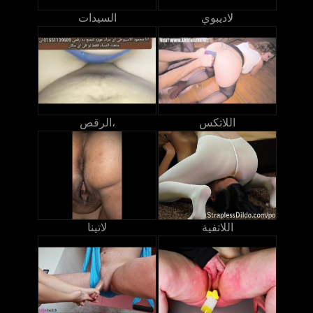
لاديبوي
السيدات
اللاتكس
الرقص،
اللاتفية
لاتينا