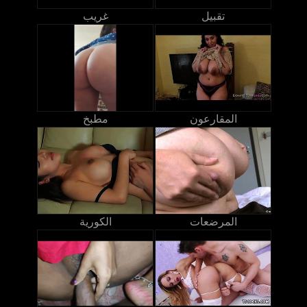
تقبيل
غريب
المقارعون
مطبخ
المرضعات
الكورية