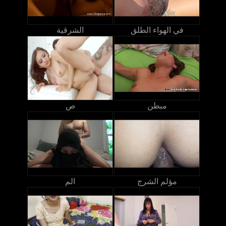
في الهواء الطلق
الشرقية
مبطن
ص
مؤلم الشرج
الم