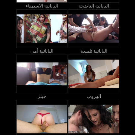
اليابانية الناضجة
اليابانية الاستمناء
اليابانية تلميذة
اليابانية أمي
الهروب
جينز