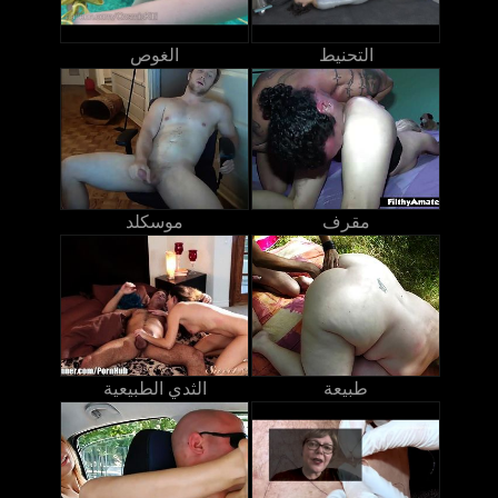
التحنيط
الغوص
مقرف
موسكلد
طبيعة
الثدي الطبيعية