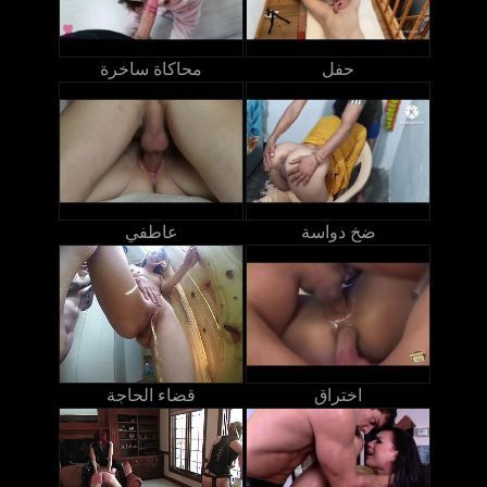
حفل
محاكاة ساخرة
ضخ دواسة
عاطفي
اختراق
قضاء الحاجة