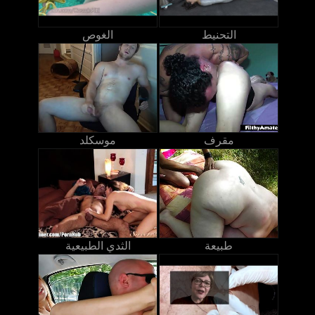
التحنيط
الغوص
مقرف
موسكلد
طبيعة
الثدي الطبيعية