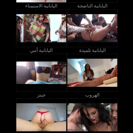
اليابانية الناضجة
اليابانية الاستمناء
اليابانية تلميذة
اليابانية أمي
الهروب
جينز