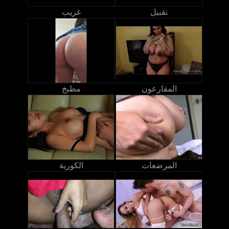
تقبيل
غريب
المقارعون
مطبخ
المرضعات
الكورية