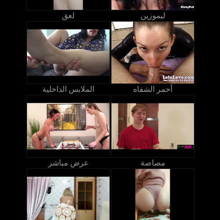
ليموزين
لعق
أحمر الشفاه
الملابس الداخلية
مصاصة
عرض مباشر