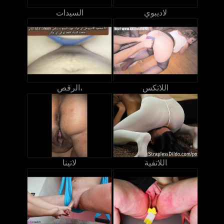
لاديبوي
السيدات
اللاتكس
الرقص،
اللاتفية
لاتينا