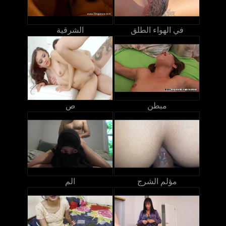
في الهواء الطلق
الشرقية
مبطن
ص
مؤلم الشرج
الم