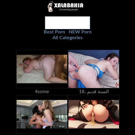
Best Porn
NEW Porn
|
All Categories
18، السنة قديم
4some