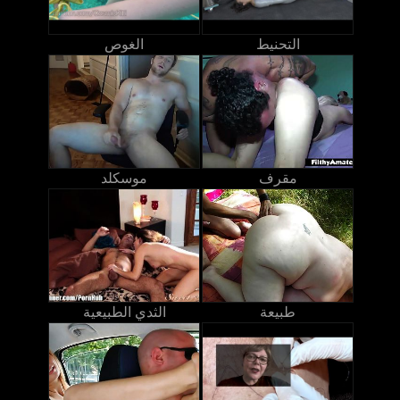
التحنيط
الغوص
مقرف
موسكلد
طبيعة
الثدي الطبيعية