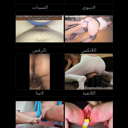
لاديبوي
السيدات
اللاتكس
الرقص،
اللاتفية
لاتينا