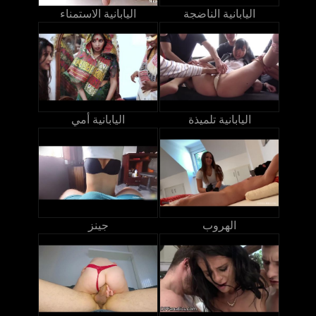
اليابانية الناضجة
اليابانية الاستمناء
اليابانية تلميذة
اليابانية أمي
الهروب
جينز