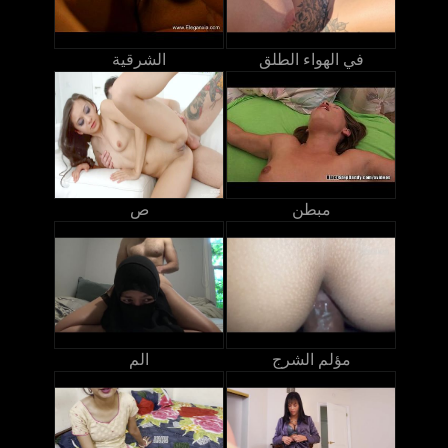
في الهواء الطلق
الشرقية
مبطن
ص
مؤلم الشرج
الم