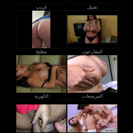
تقبيل
غريب
المقارعون
مطبخ
المرضعات
الكورية