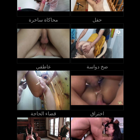
حفل
محاكاة ساخرة
ضخ دواسة
عاطفي
اختراق
قضاء الحاجة