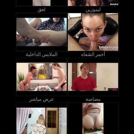
ليموزين
لعق
أحمر الشفاه
الملابس الداخلية
مصاصة
عرض مباشر