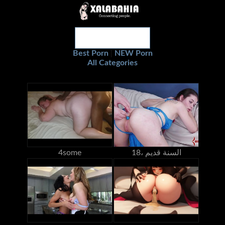
Best Porn
NEW Porn
|
All Categories
18، السنة قديم
4some