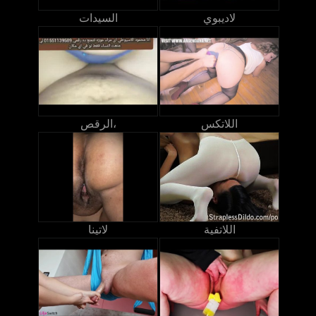
لاديبوي
السيدات
اللاتكس
الرقص،
اللاتفية
لاتينا