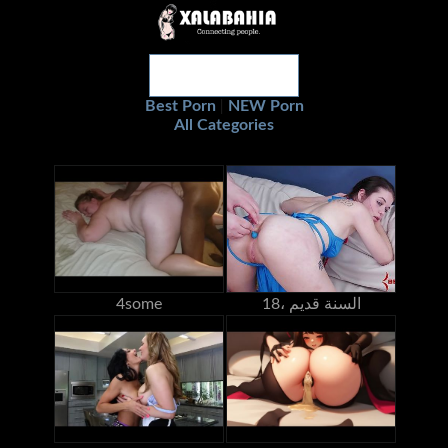
Best Porn
NEW Porn
|
All Categories
18، السنة قديم
4some