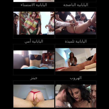
اليابانية الناضجة
اليابانية الاستمناء
اليابانية تلميذة
اليابانية أمي
الهروب
جينز