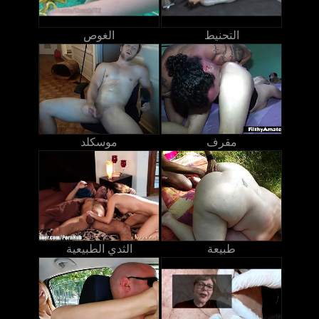
التحنيط
الغوص
مقرف
موسكلد
طبيعة
الثدي الطبيعية