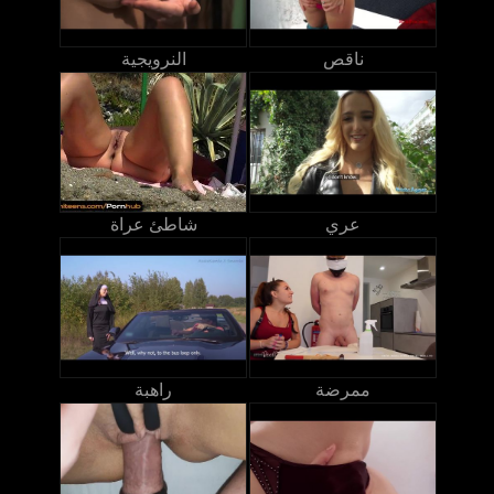
ناقص
النرويجية
عري
شاطئ عراة
ممرضة
راهبة