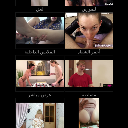
ليموزين
لعق
أحمر الشفاه
الملابس الداخلية
مصاصة
عرض مباشر