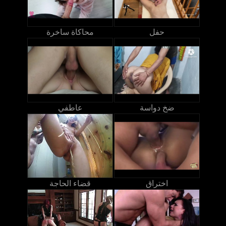
حفل
محاكاة ساخرة
ضخ دواسة
عاطفي
اختراق
قضاء الحاجة