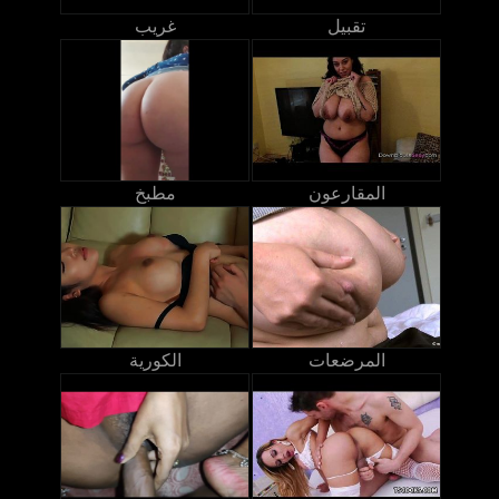
تقبيل
غريب
المقارعون
مطبخ
المرضعات
الكورية