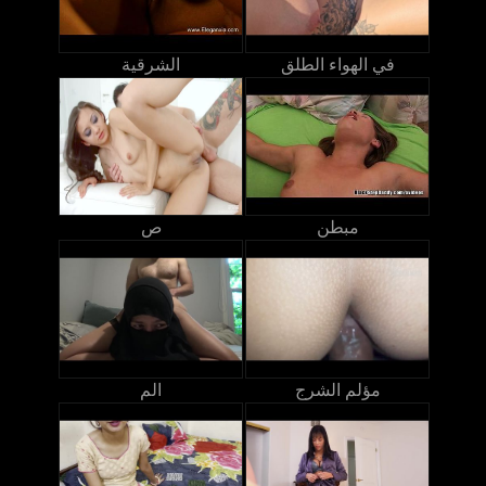
في الهواء الطلق
الشرقية
مبطن
ص
مؤلم الشرج
الم