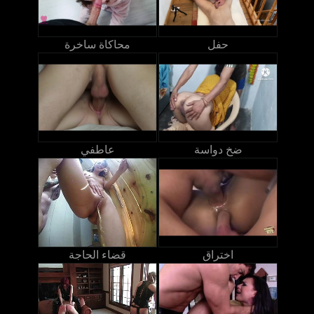
حفل
محاكاة ساخرة
ضخ دواسة
عاطفي
اختراق
قضاء الحاجة