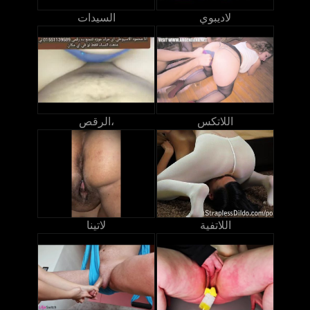
لاديبوي
السيدات
اللاتكس
الرقص،
اللاتفية
لاتينا