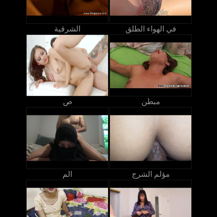
في الهواء الطلق
الشرقية
مبطن
ص
مؤلم الشرج
الم