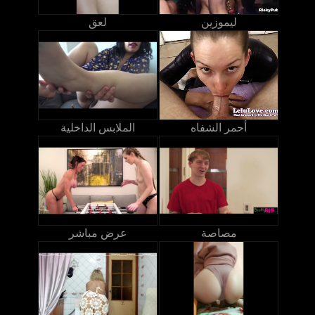
ليموزين
لعق
أحمر الشفاه
الملابس الداخلية
مصاصة
عرض مباشر