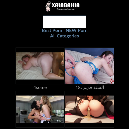
Best Porn
NEW Porn
|
All Categories
18، السنة قديم
4some