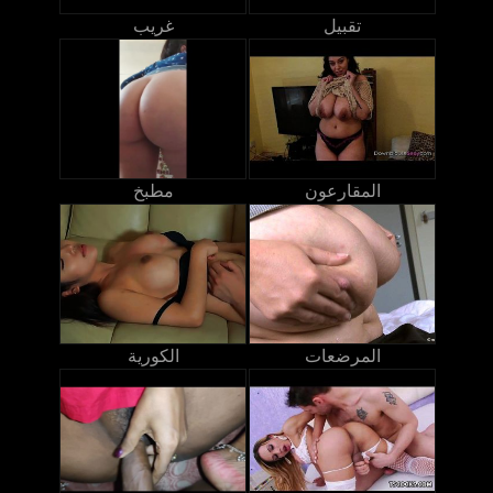
تقبيل
غريب
المقارعون
مطبخ
المرضعات
الكورية