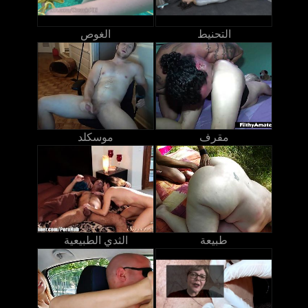
التحنيط
الغوص
مقرف
موسكلد
طبيعة
الثدي الطبيعية