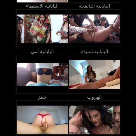
اليابانية الناضجة
اليابانية الاستمناء
اليابانية تلميذة
اليابانية أمي
الهروب
جينز