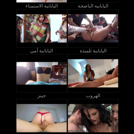
اليابانية الناضجة
اليابانية الاستمناء
اليابانية تلميذة
اليابانية أمي
الهروب
جينز