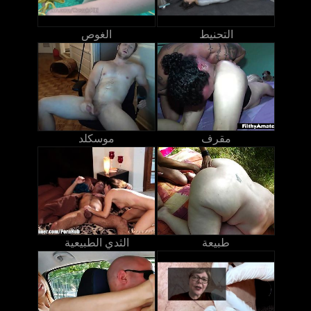
التحنيط
الغوص
مقرف
موسكلد
طبيعة
الثدي الطبيعية