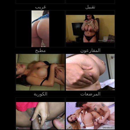
تقبيل
غريب
المقارعون
مطبخ
المرضعات
الكورية