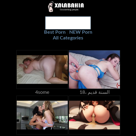
Best Porn
NEW Porn
|
All Categories
18، السنة قديم
4some