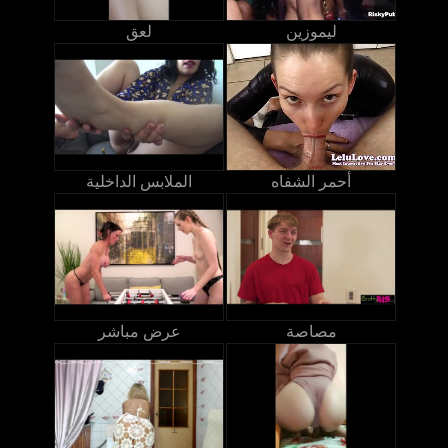
ليموزين
لعق
أحمر الشفاه
الملابس الداخلية
مصاصة
عرض مباشر