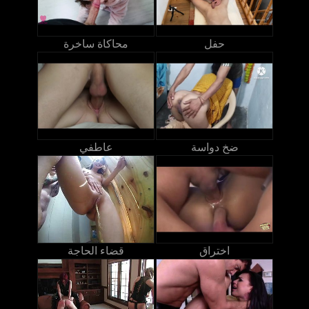
حفل
محاكاة ساخرة
ضخ دواسة
عاطفي
اختراق
قضاء الحاجة