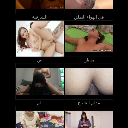
في الهواء الطلق
الشرقية
مبطن
ص
مؤلم الشرج
الم