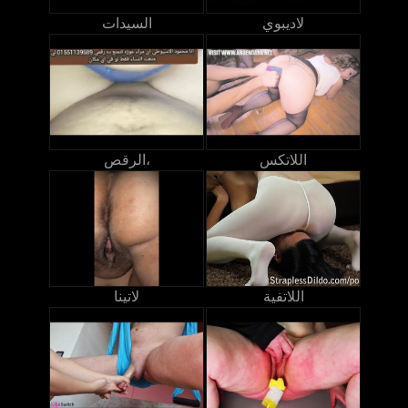
لاديبوي
السيدات
اللاتكس
الرقص،
اللاتفية
لاتينا