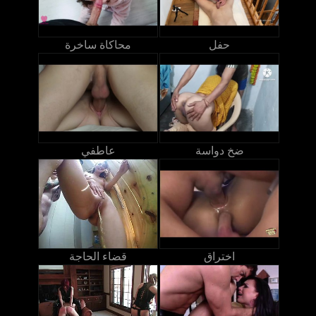
حفل
محاكاة ساخرة
ضخ دواسة
عاطفي
اختراق
قضاء الحاجة