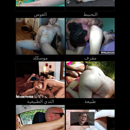
التحنيط
الغوص
مقرف
موسكلد
طبيعة
الثدي الطبيعية