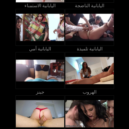
اليابانية الناضجة
اليابانية الاستمناء
اليابانية تلميذة
اليابانية أمي
الهروب
جينز