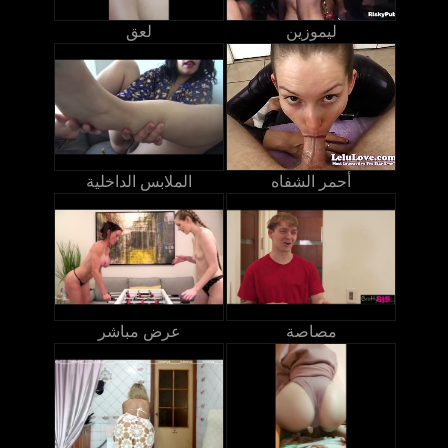
ليموزين
لعق
أحمر الشفاه
الملابس الداخلية
مصاصة
عرض مباشر