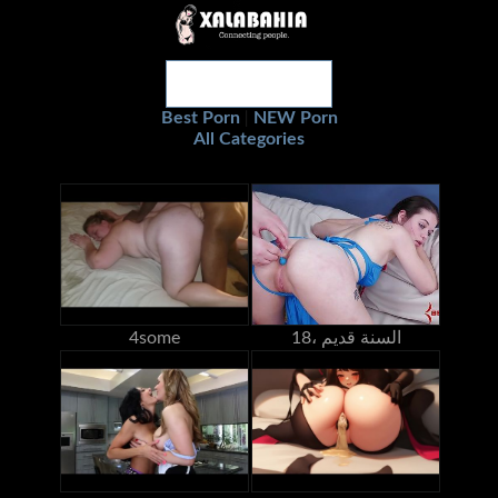
Best Porn
NEW Porn
|
All Categories
18، السنة قديم
4some