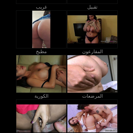
تقبيل
غريب
المقارعون
مطبخ
المرضعات
الكورية