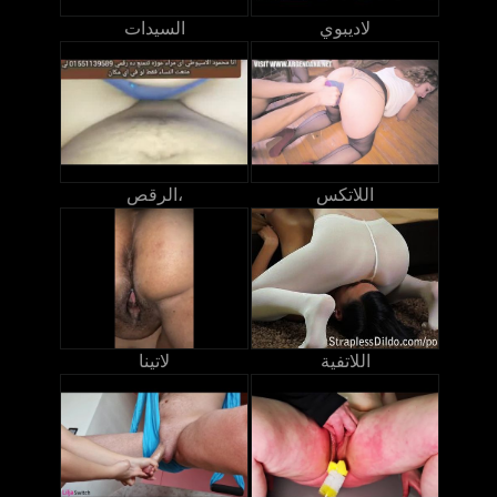
لاديبوي
السيدات
اللاتكس
الرقص،
اللاتفية
لاتينا