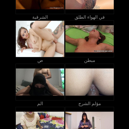
في الهواء الطلق
الشرقية
مبطن
ص
مؤلم الشرج
الم