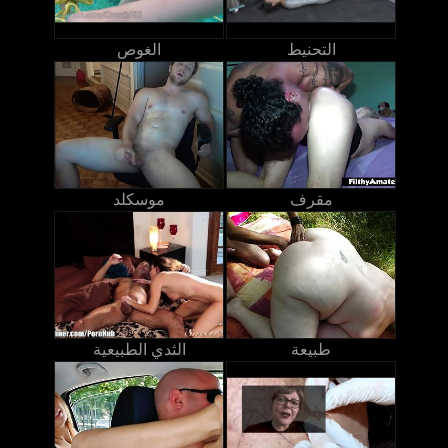
التحنيط
الغوص
مقرف
موسكلد
طبيعة
الثدي الطبيعية