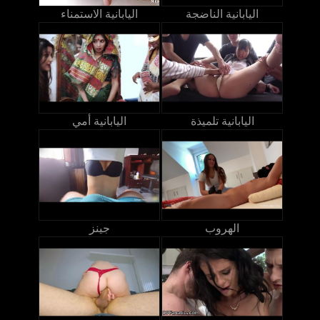
اليابانية الناضجة
اليابانية الاستمناء
اليابانية تلميذة
اليابانية أمي
الهروب
جينز