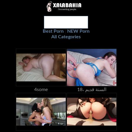
Best Porn
NEW Porn
|
All Categories
18، السنة قديم
4some