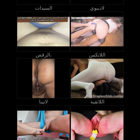
لاديبوي
السيدات
اللاتكس
الرقص،
اللاتفية
لاتينا