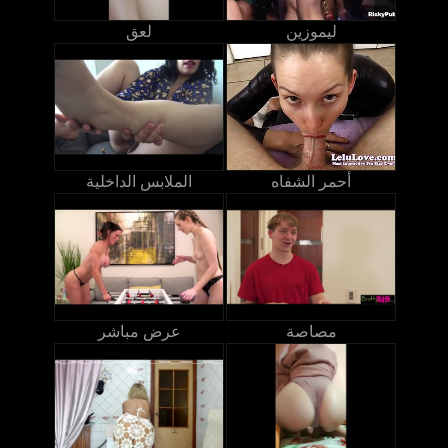
ليموزين
لعق
أحمر الشفاه
الملابس الداخلية
مصاصة
عرض مباشر