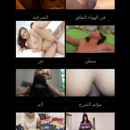
في الهواء الطلق
الشرقية
مبطن
ص
مؤلم الشرج
الم