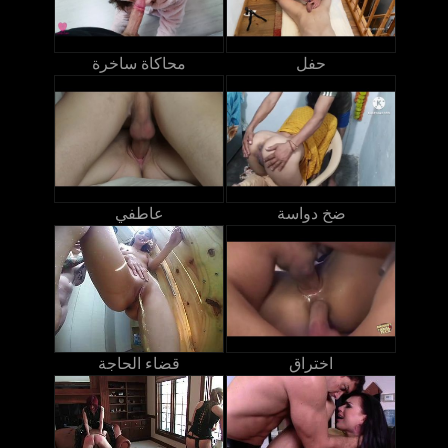
حفل
محاكاة ساخرة
ضخ دواسة
عاطفي
اختراق
قضاء الحاجة