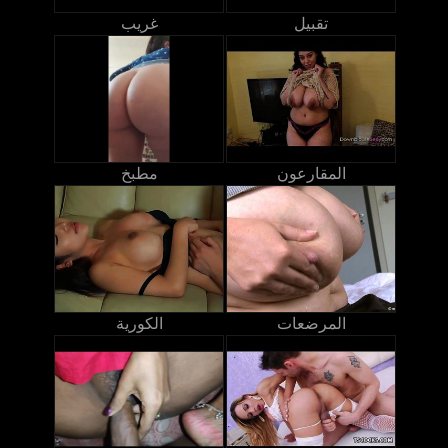
تقبيل
غريب
المقارعون
مطبخ
المرضعات
الكورية