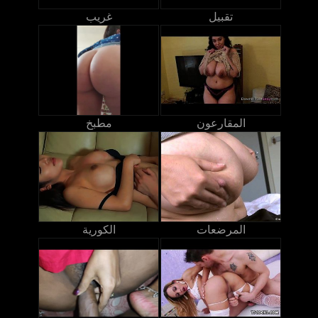
تقبيل
غريب
المقارعون
مطبخ
المرضعات
الكورية