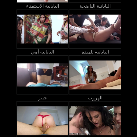
اليابانية الناضجة
اليابانية الاستمناء
اليابانية تلميذة
اليابانية أمي
الهروب
جينز