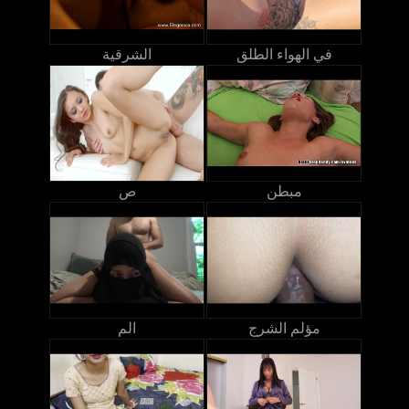
في الهواء الطلق
الشرقية
مبطن
ص
مؤلم الشرج
الم