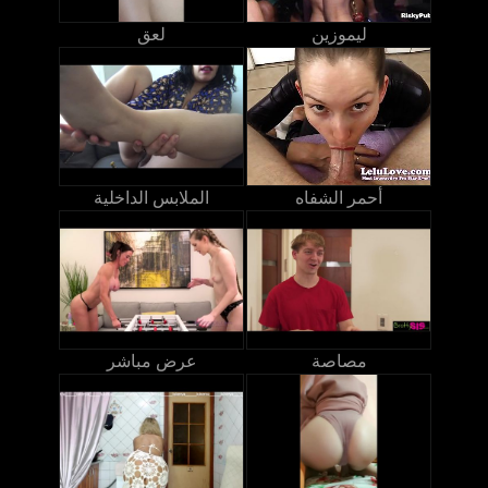
ليموزين
لعق
أحمر الشفاه
الملابس الداخلية
مصاصة
عرض مباشر