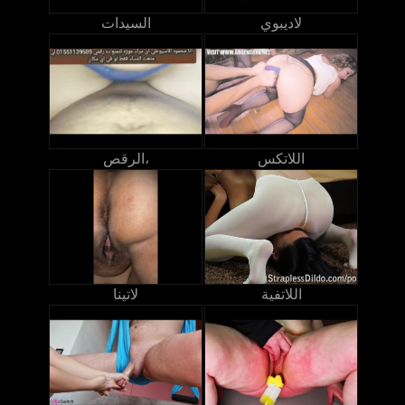
لاديبوي
السيدات
اللاتكس
الرقص،
اللاتفية
لاتينا