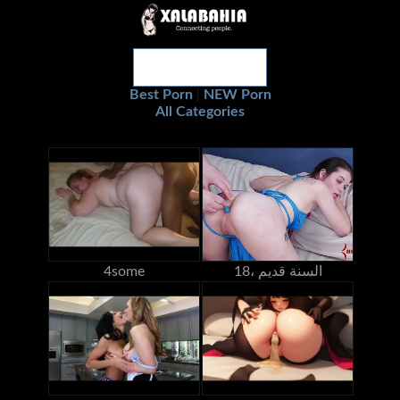
Best Porn
NEW Porn
|
All Categories
18، السنة قديم
4some