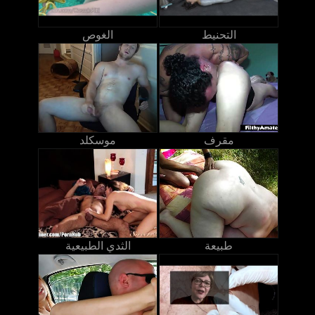
التحنيط
الغوص
مقرف
موسكلد
طبيعة
الثدي الطبيعية