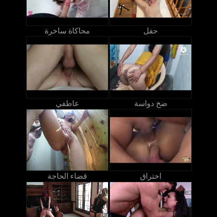
حفل
محاكاة ساخرة
ضخ دواسة
عاطفي
اختراق
قضاء الحاجة