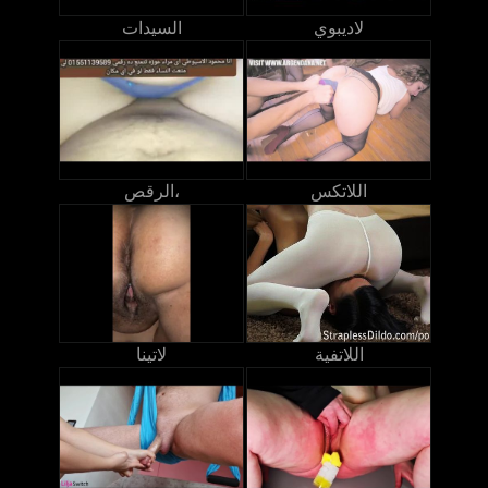
لاديبوي
السيدات
اللاتكس
الرقص،
اللاتفية
لاتينا