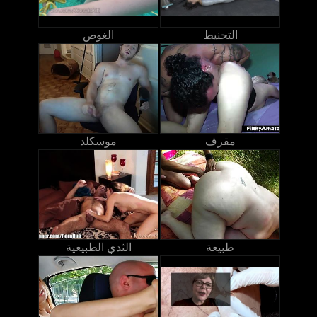
التحنيط
الغوص
مقرف
موسكلد
طبيعة
الثدي الطبيعية