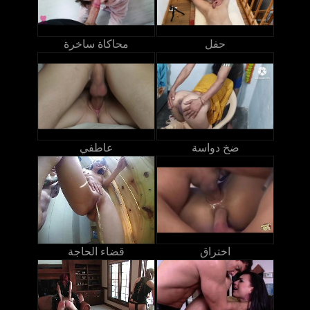
حفل
محاكاة ساخرة
ضخ دواسة
عاطفي
اختراق
قضاء الحاجة