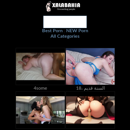
Best Porn
NEW Porn
|
All Categories
18، السنة قديم
4some