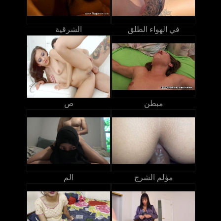
في الهواء الطلق
الشرقية
مبطن
ص
مؤلم الشرج
الم