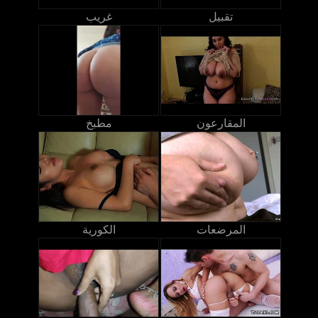
تقبيل
غريب
المقارعون
مطبخ
المرضعات
الكورية