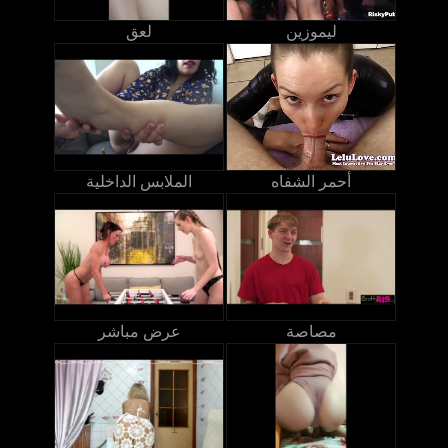
ليموزين
لعق
أحمر الشفاه
الملابس الداخلية
مصاصة
عرض مباشر