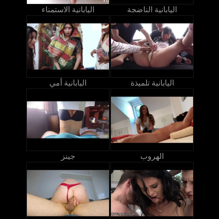
اليابانية الناضجة
اليابانية الاستمناء
اليابانية تلميذة
اليابانية أمي
الهروب
جينز