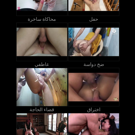
حفل
محاكاة ساخرة
ضخ دواسة
عاطفي
اختراق
قضاء الحاجة