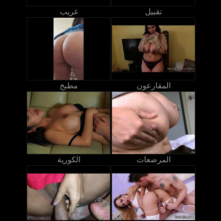
تقبيل
غريب
المقارعون
مطبخ
المرضعات
الكورية