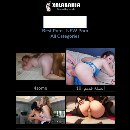
Best Porn
NEW Porn
|
All Categories
18، السنة قديم
4some