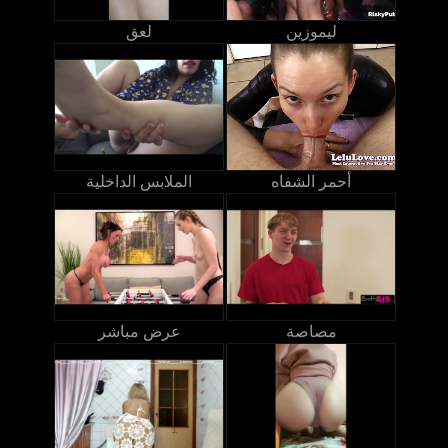
ليموزين
لعق
أحمر الشفاه
الملابس الداخلية
مصاصة
عرض مباشر