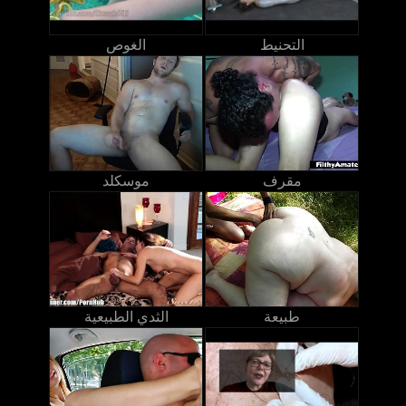
التحنيط
الغوص
مقرف
موسكلد
طبيعة
الثدي الطبيعية