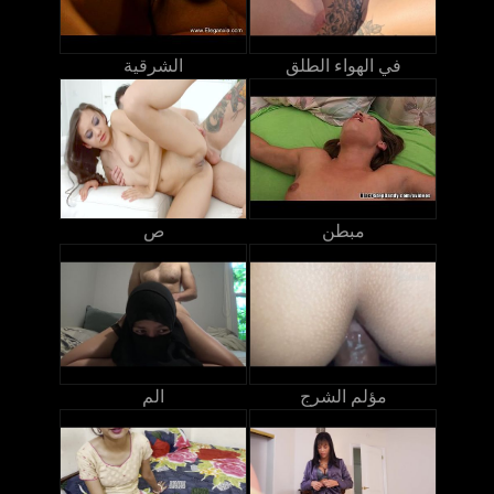
في الهواء الطلق
الشرقية
مبطن
ص
مؤلم الشرج
الم