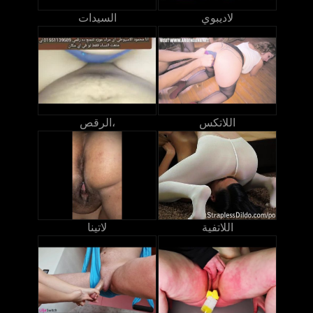
لاديبوي
السيدات
اللاتكس
الرقص،
اللاتفية
لاتينا