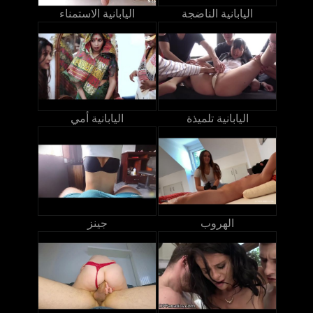
اليابانية الناضجة
اليابانية الاستمناء
اليابانية تلميذة
اليابانية أمي
الهروب
جينز