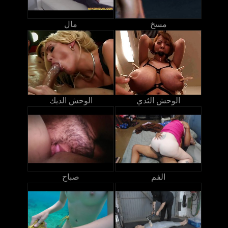
مسخ
مال
الوحش الثدي
الوحش الديك
الفم
صباح