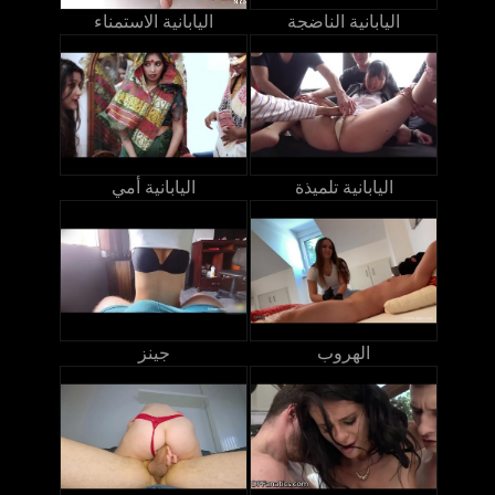
اليابانية الناضجة
اليابانية الاستمناء
اليابانية تلميذة
اليابانية أمي
الهروب
جينز