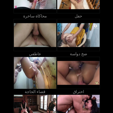
حفل
محاكاة ساخرة
ضخ دواسة
عاطفي
اختراق
قضاء الحاجة