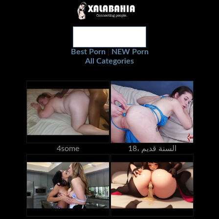
Best Porn
NEW Porn
|
All Categories
18، السنة قديم
4some