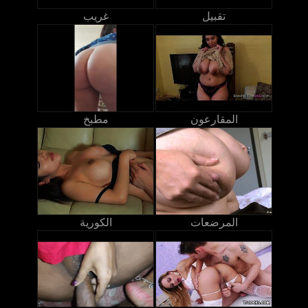
تقبيل
غريب
المقارعون
مطبخ
المرضعات
الكورية