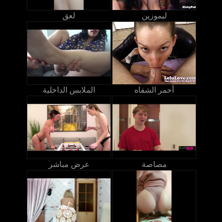
ليموزين
لعق
أحمر الشفاه
الملابس الداخلية
مصاصة
عرض مباشر