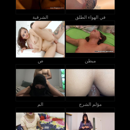
في الهواء الطلق
الشرقية
مبطن
ص
مؤلم الشرج
الم