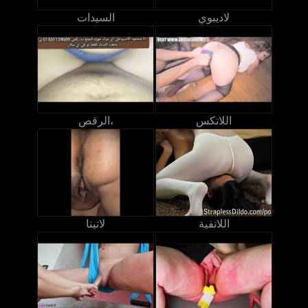
لاديبوي
السيدات
اللاتكس
الرقص،
اللاتفية
لاتينا