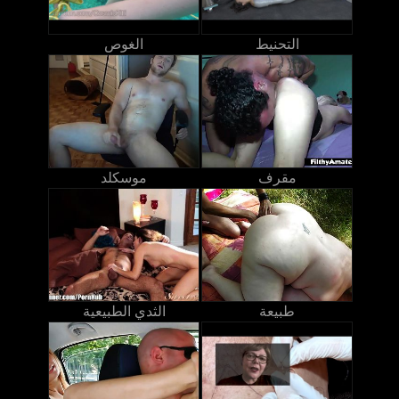
التحنيط
الغوص
مقرف
موسكلد
طبيعة
الثدي الطبيعية