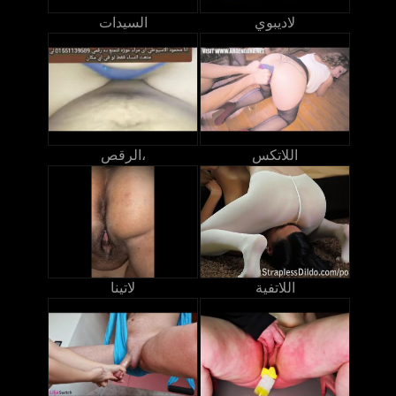
لاديبوي
السيدات
اللاتكس
الرقص،
اللاتفية
لاتينا