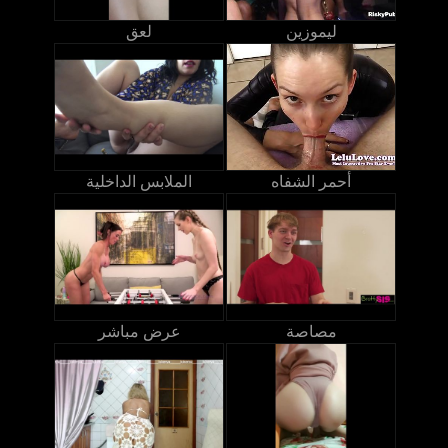
ليموزين
لعق
أحمر الشفاه
الملابس الداخلية
مصاصة
عرض مباشر