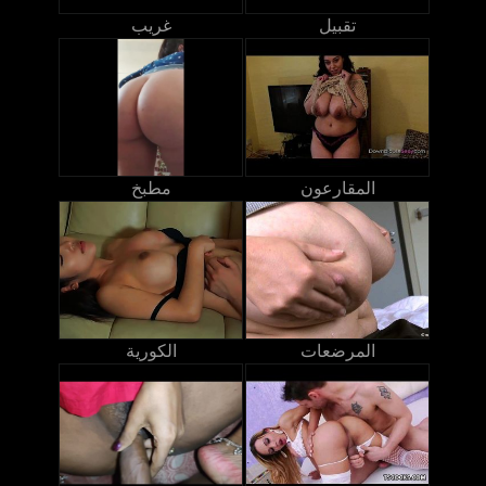
تقبيل
غريب
المقارعون
مطبخ
المرضعات
الكورية