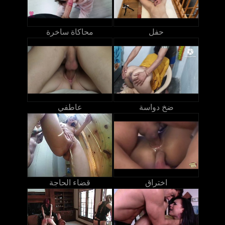
حفل
محاكاة ساخرة
ضخ دواسة
عاطفي
اختراق
قضاء الحاجة