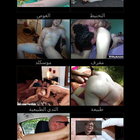
التحنيط
الغوص
مقرف
موسكلد
طبيعة
الثدي الطبيعية