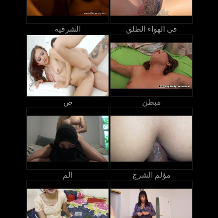
في الهواء الطلق
الشرقية
مبطن
ص
مؤلم الشرج
الم