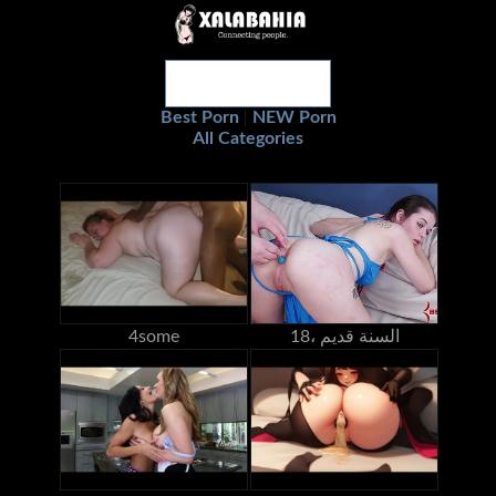
Best Porn
NEW Porn
|
All Categories
18، السنة قديم
4some