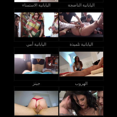
اليابانية الناضجة
اليابانية الاستمناء
اليابانية تلميذة
اليابانية أمي
الهروب
جينز