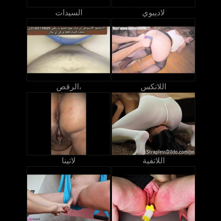
لاديبوي
السيدات
اللاتكس
الرقص،
اللاتفية
لاتينا