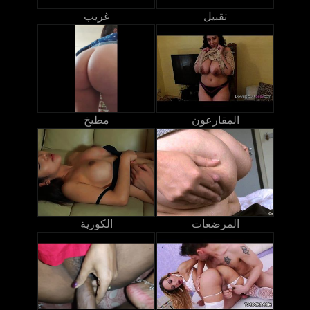
تقبيل
غريب
المقارعون
مطبخ
المرضعات
الكورية