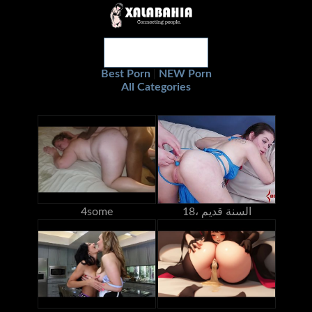
Best Porn
NEW Porn
|
All Categories
18، السنة قديم
4some