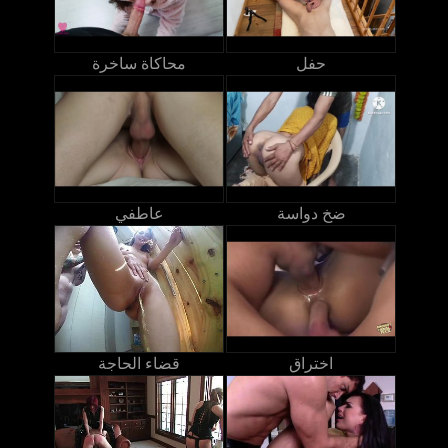
حفل
محاكاة ساخرة
ضخ دواسة
عاطفي
اختراق
قضاء الحاجة