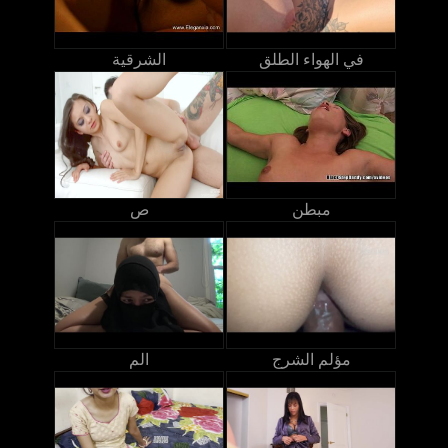
في الهواء الطلق
الشرقية
مبطن
ص
مؤلم الشرج
الم