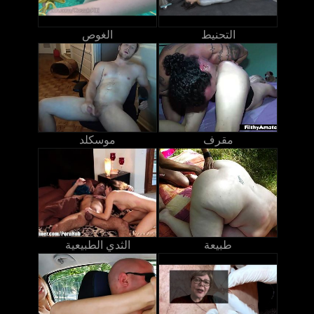
التحنيط
الغوص
مقرف
موسكلد
طبيعة
الثدي الطبيعية