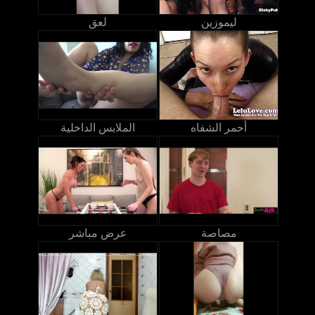
ليموزين
لعق
أحمر الشفاه
الملابس الداخلية
مصاصة
عرض مباشر