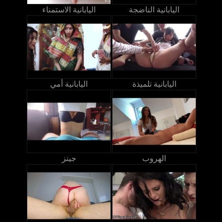
اليابانية الناضجة
اليابانية الاستمناء
اليابانية تلميذة
اليابانية أمي
الهروب
جينز