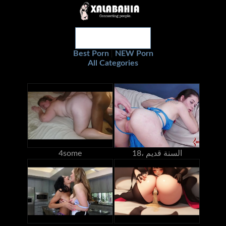
Best Porn
NEW Porn
|
All Categories
18، السنة قديم
4some