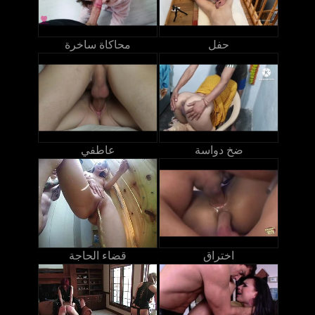
حفل
محاكاة ساخرة
ضخ دواسة
عاطفي
اختراق
قضاء الحاجة