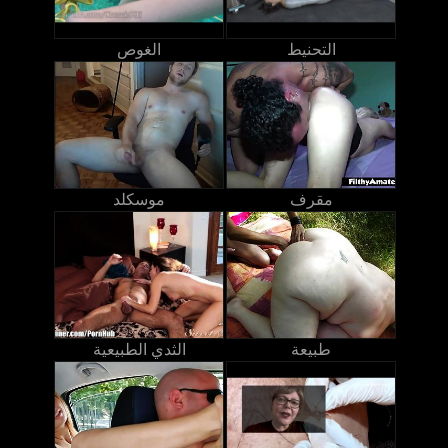
التحنيط
الغوص
مقرف
موسكلد
طبيعة
الثدي الطبيعية