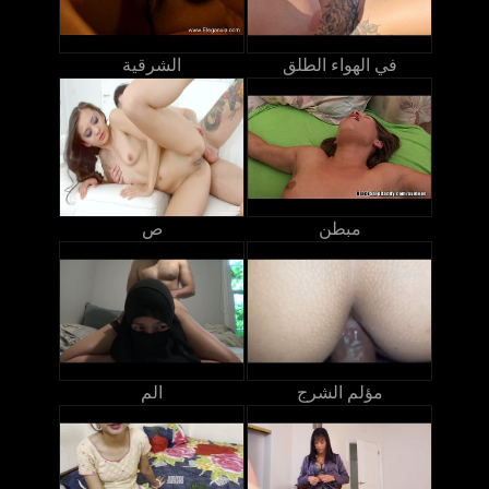
في الهواء الطلق
الشرقية
مبطن
ص
مؤلم الشرج
الم