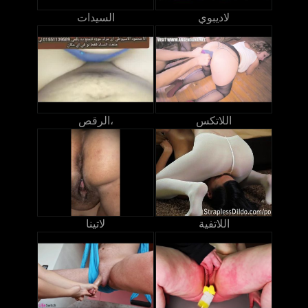
لاديبوي
السيدات
اللاتكس
الرقص،
اللاتفية
لاتينا