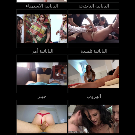
اليابانية الناضجة
اليابانية الاستمناء
اليابانية تلميذة
اليابانية أمي
الهروب
جينز