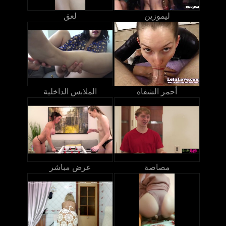
ليموزين
لعق
أحمر الشفاه
الملابس الداخلية
مصاصة
عرض مباشر