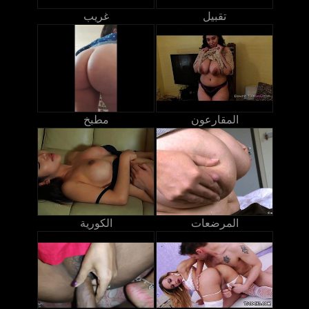
تقبيل
غريب
المقارعون
مطبخ
المرضعات
الكورية