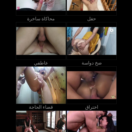
حفل
محاكاة ساخرة
ضخ دواسة
عاطفي
اختراق
قضاء الحاجة