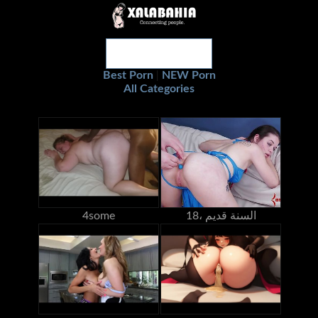
Best Porn
NEW Porn
|
All Categories
18، السنة قديم
4some