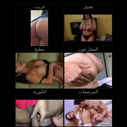
تقبيل
غريب
المقارعون
مطبخ
المرضعات
الكورية