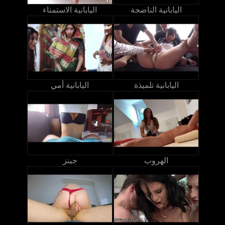
اليابانية الناضجة
اليابانية الاستمناء
اليابانية تلميذة
اليابانية أمي
الهروب
جينز