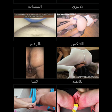
لاديبوي
السيدات
اللاتكس
الرقص،
اللاتفية
لاتينا