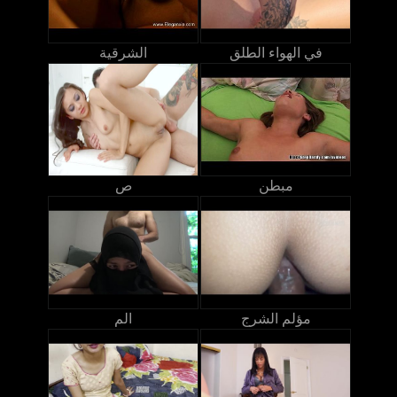
في الهواء الطلق
الشرقية
مبطن
ص
مؤلم الشرج
الم