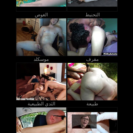
التحنيط
الغوص
مقرف
موسكلد
طبيعة
الثدي الطبيعية