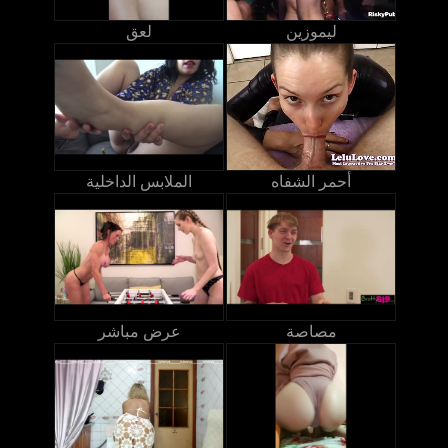
ليموزين
لعق
أحمر الشفاه
الملابس الداخلية
مصاصة
عرض مباشر