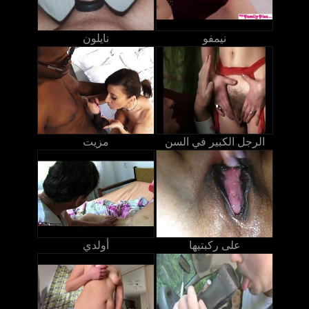
نيمفو
نايلون
الرجل الكبير في السن
مزيت
على ركبتيها
أولدي