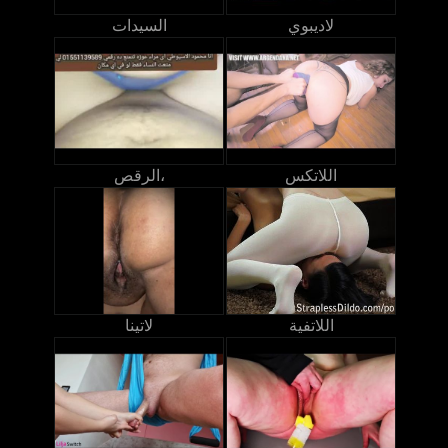
لاديبوي
السيدات
اللاتكس
الرقص،
اللاتفية
لاتينا