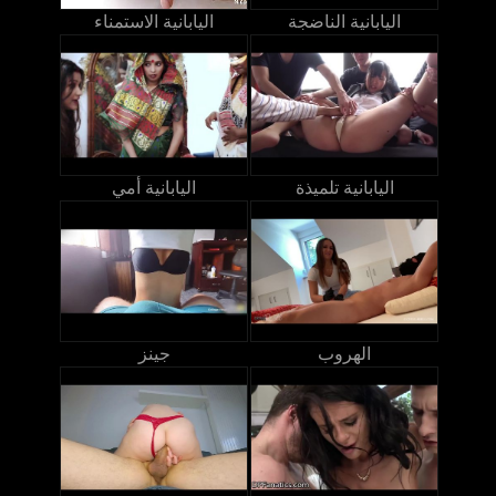
اليابانية الناضجة
اليابانية الاستمناء
اليابانية تلميذة
اليابانية أمي
الهروب
جينز