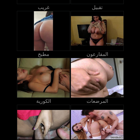
تقبيل
غريب
المقارعون
مطبخ
المرضعات
الكورية