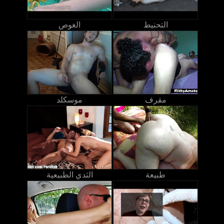
التحنيط
الغوص
مقرف
موسكلد
طبيعة
الثدي الطبيعية