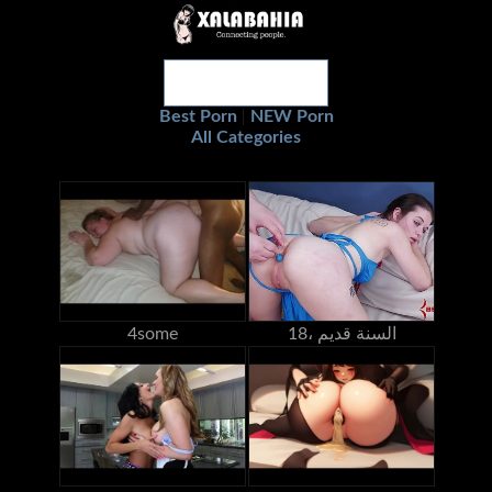
Best Porn
NEW Porn
|
All Categories
18، السنة قديم
4some