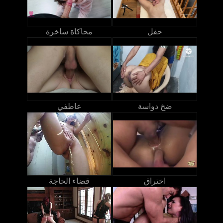
حفل
محاكاة ساخرة
ضخ دواسة
عاطفي
اختراق
قضاء الحاجة