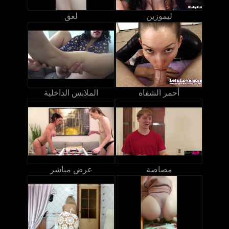
ليموزين
لعق
أحمر الشفاه
الملابس الداخلية
مصاصة
عرض مباشر