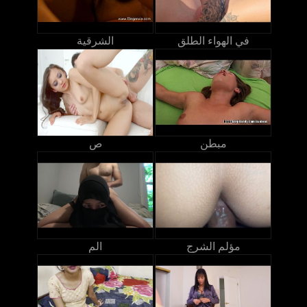
في الهواء الطلق
الشرقية
مبطن
ص
مؤلم الشرج
الم