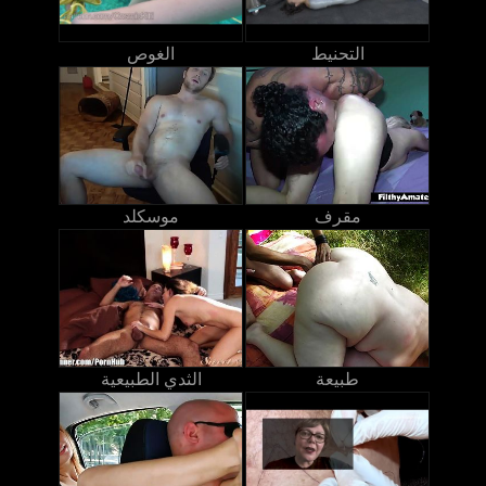
التحنيط
الغوص
مقرف
موسكلد
طبيعة
الثدي الطبيعية