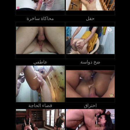
حفل
محاكاة ساخرة
ضخ دواسة
عاطفي
اختراق
قضاء الحاجة