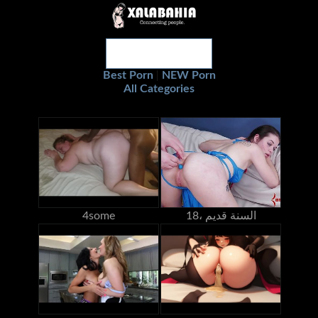
Best Porn
NEW Porn
|
All Categories
18، السنة قديم
4some