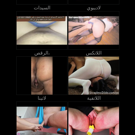
لاديبوي
السيدات
اللاتكس
الرقص،
اللاتفية
لاتينا