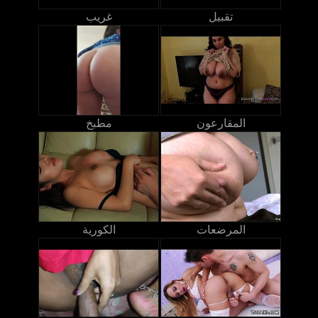
تقبيل
غريب
المقارعون
مطبخ
المرضعات
الكورية