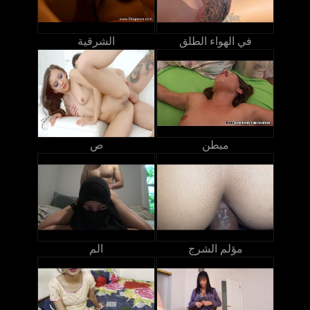
في الهواء الطلق
الشرقية
مبطن
ص
مؤلم الشرج
الم