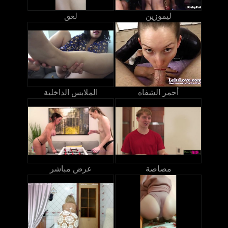
ليموزين
لعق
أحمر الشفاه
الملابس الداخلية
مصاصة
عرض مباشر