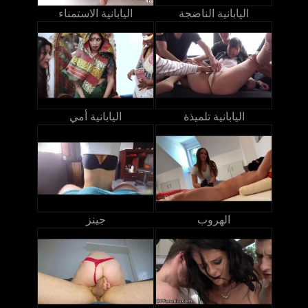
اليابانية الناضجة
اليابانية الاستمناء
اليابانية تلميذة
اليابانية أمي
الهروب
جينز