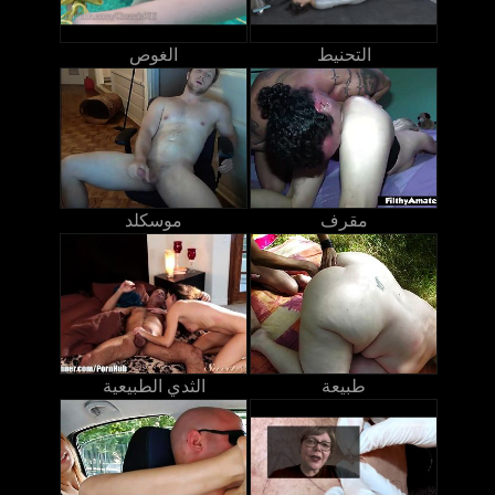
التحنيط
الغوص
مقرف
موسكلد
طبيعة
الثدي الطبيعية