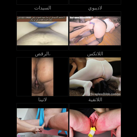
لاديبوي
السيدات
اللاتكس
الرقص،
اللاتفية
لاتينا