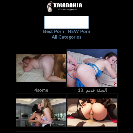
Best Porn
NEW Porn
|
All Categories
18، السنة قديم
4some