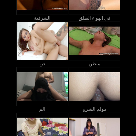
في الهواء الطلق
الشرقية
مبطن
ص
مؤلم الشرج
الم