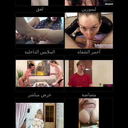
ليموزين
لعق
أحمر الشفاه
الملابس الداخلية
مصاصة
عرض مباشر