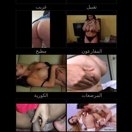
تقبيل
غريب
المقارعون
مطبخ
المرضعات
الكورية