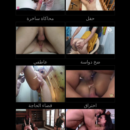
حفل
محاكاة ساخرة
ضخ دواسة
عاطفي
اختراق
قضاء الحاجة