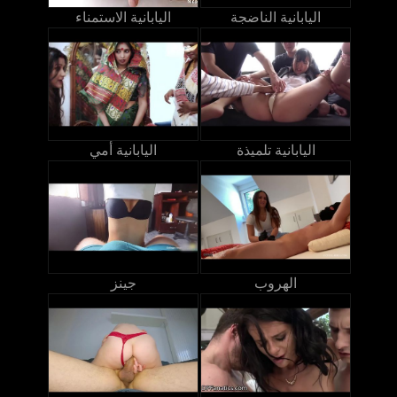
اليابانية الناضجة
اليابانية الاستمناء
اليابانية تلميذة
اليابانية أمي
الهروب
جينز