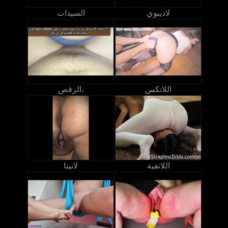
لاديبوي
السيدات
اللاتكس
الرقص،
اللاتفية
لاتينا