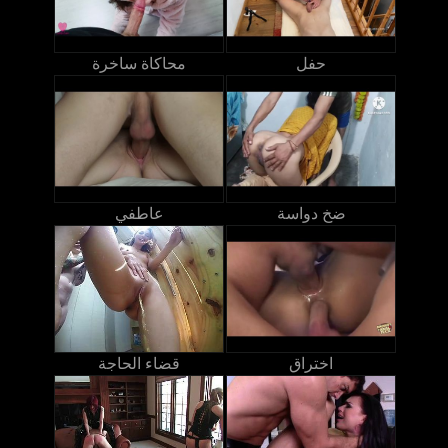
حفل
محاكاة ساخرة
ضخ دواسة
عاطفي
اختراق
قضاء الحاجة