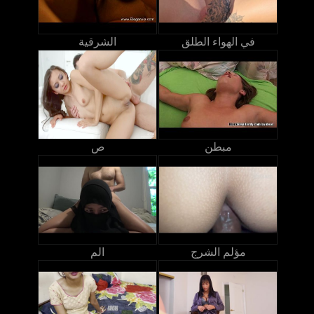
في الهواء الطلق
الشرقية
مبطن
ص
مؤلم الشرج
الم