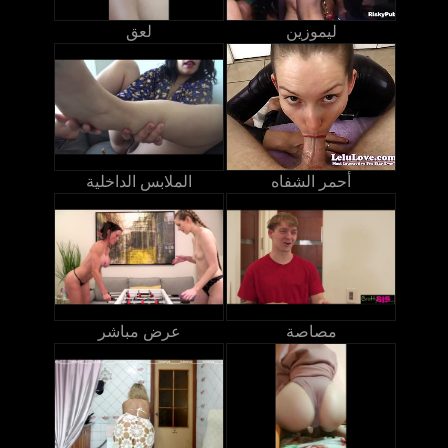
ليموزين
لعق
أحمر الشفاه
الملابس الداخلية
مصاصة
عرض مباشر