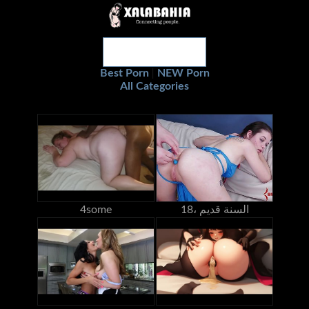
Best Porn
NEW Porn
|
All Categories
18، السنة قديم
4some