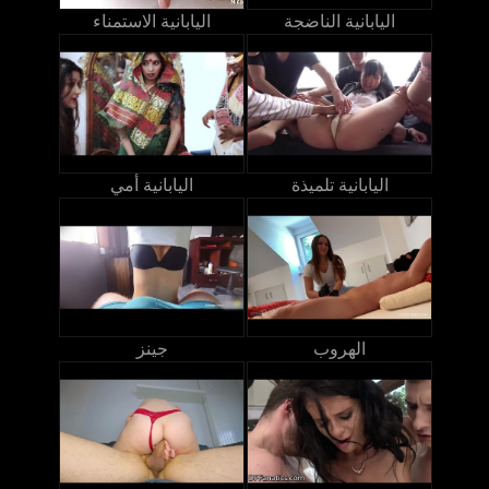
اليابانية الناضجة
اليابانية الاستمناء
اليابانية تلميذة
اليابانية أمي
الهروب
جينز