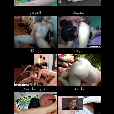
التحنيط
الغوص
مقرف
موسكلد
طبيعة
الثدي الطبيعية