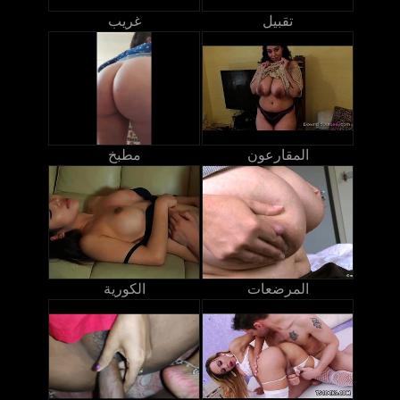
تقبيل
غريب
المقارعون
مطبخ
المرضعات
الكورية