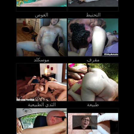
التحنيط
الغوص
مقرف
موسكلد
طبيعة
الثدي الطبيعية