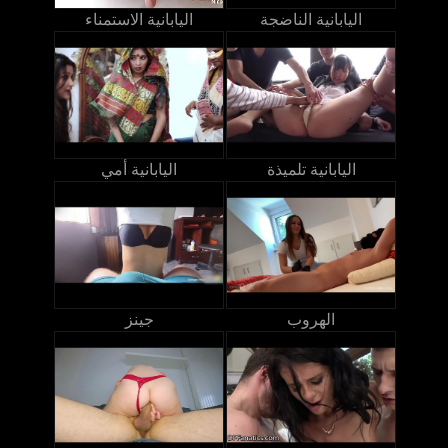
اليابانية الناضجة
اليابانية الاستمناء
اليابانية تلميذة
اليابانية أمي
الهروب
جينز