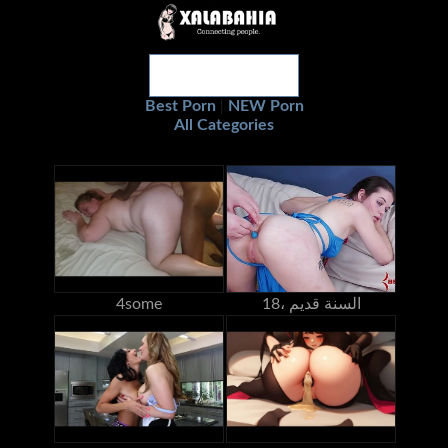
Best Porn
NEW Porn
|
All Categories
18، السنة قديم
4some