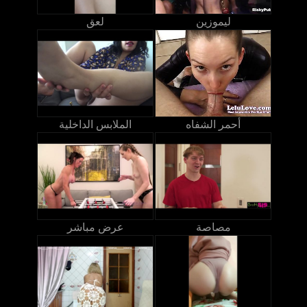
ليموزين
لعق
أحمر الشفاه
الملابس الداخلية
مصاصة
عرض مباشر