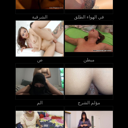
في الهواء الطلق
الشرقية
مبطن
ص
مؤلم الشرج
الم