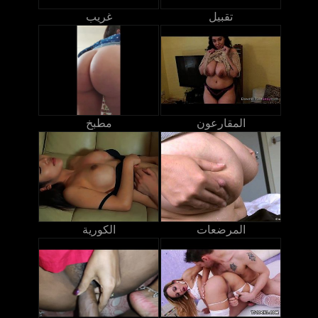
تقبيل
غريب
المقارعون
مطبخ
المرضعات
الكورية