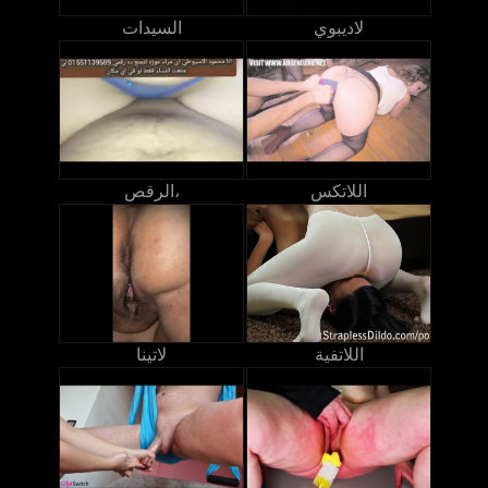
لاديبوي
السيدات
اللاتكس
الرقص،
اللاتفية
لاتينا