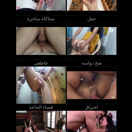
حفل
محاكاة ساخرة
ضخ دواسة
عاطفي
اختراق
قضاء الحاجة