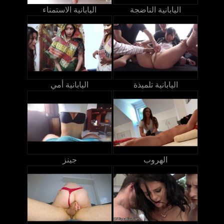
اليابانية الناضجة
اليابانية الاستمناء
اليابانية تلميذة
اليابانية أمي
الهروب
جينز