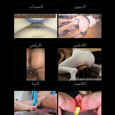
لاديبوي
السيدات
اللاتكس
الرقص،
اللاتفية
لاتينا