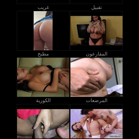
تقبيل
غريب
المقارعون
مطبخ
المرضعات
الكورية