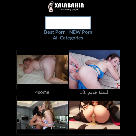
Best Porn
NEW Porn
|
All Categories
18، السنة قديم
4some