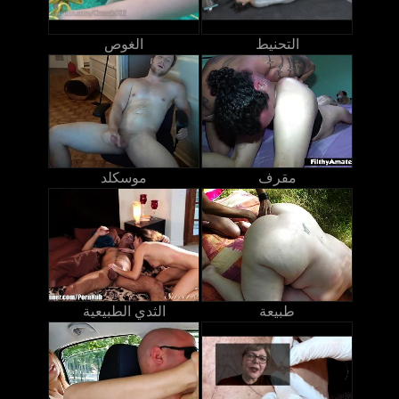
التحنيط
الغوص
مقرف
موسكلد
طبيعة
الثدي الطبيعية