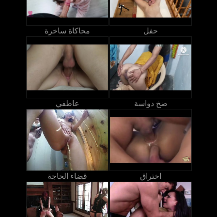
حفل
محاكاة ساخرة
ضخ دواسة
عاطفي
اختراق
قضاء الحاجة