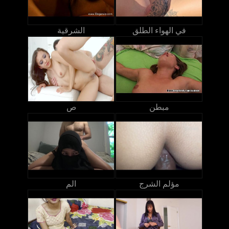
في الهواء الطلق
الشرقية
مبطن
ص
مؤلم الشرج
الم