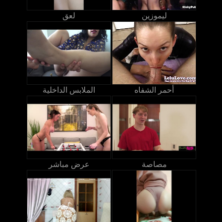
ليموزين
لعق
أحمر الشفاه
الملابس الداخلية
مصاصة
عرض مباشر