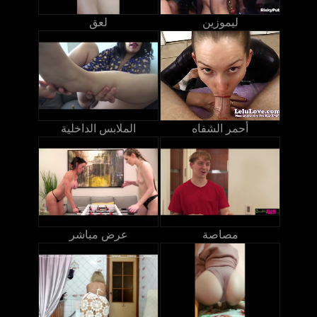
ليموزين
لعق
أحمر الشفاه
الملابس الداخلية
مصاصة
عرض مباشر