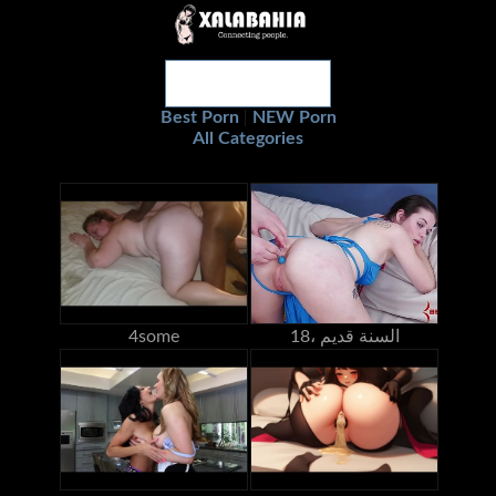
Best Porn
NEW Porn
|
All Categories
18، السنة قديم
4some