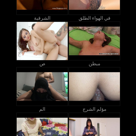
في الهواء الطلق
الشرقية
مبطن
ص
مؤلم الشرج
الم