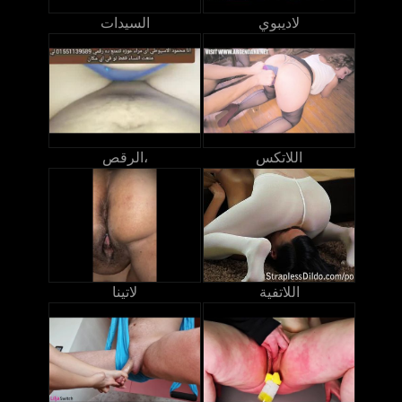
لاديبوي
السيدات
اللاتكس
الرقص،
اللاتفية
لاتينا