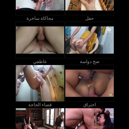
حفل
محاكاة ساخرة
ضخ دواسة
عاطفي
اختراق
قضاء الحاجة