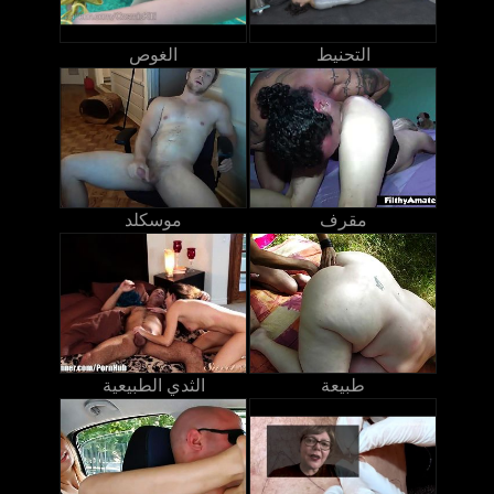
التحنيط
الغوص
مقرف
موسكلد
طبيعة
الثدي الطبيعية