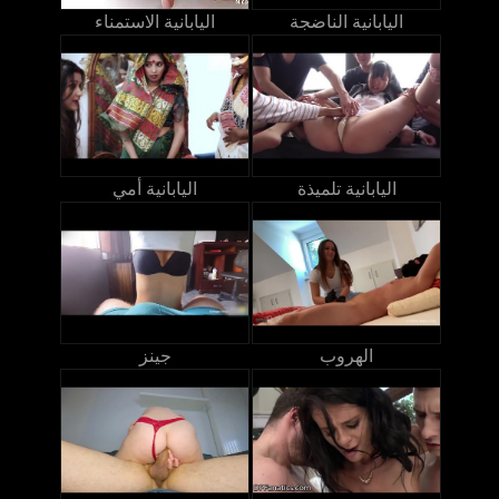
اليابانية الناضجة
اليابانية الاستمناء
اليابانية تلميذة
اليابانية أمي
الهروب
جينز