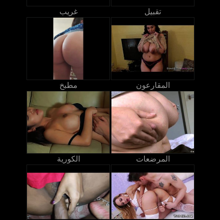
تقبيل
غريب
المقارعون
مطبخ
المرضعات
الكورية