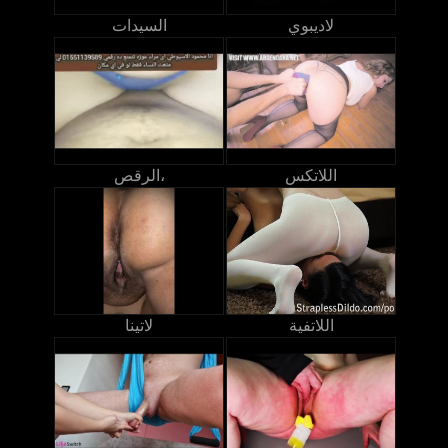
لاديبوي
السيدات
اللاتكس
الرقص،
اللاتفية
لاتينا