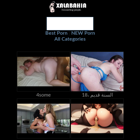
Best Porn
NEW Porn
|
All Categories
18، السنة قديم
4some