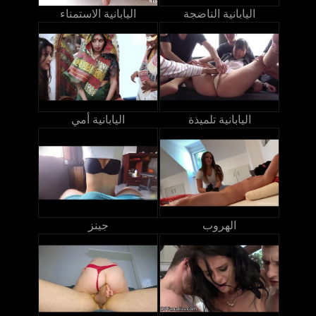
اليابانية الناضجة
اليابانية الاستمناء
اليابانية تلميذة
اليابانية أمي
الهروب
جينز