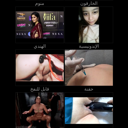
الخارقون
منوم
الإندونيسية
الهندي
حقنة
قابل للنفخ