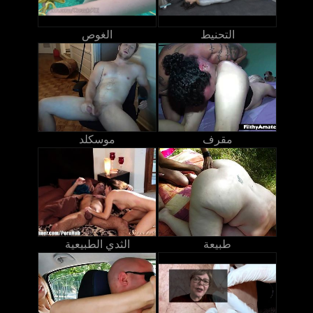
التحنيط
الغوص
مقرف
موسكلد
طبيعة
الثدي الطبيعية