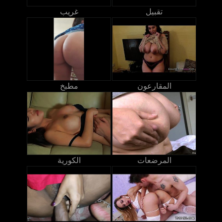
تقبيل
غريب
المقارعون
مطبخ
المرضعات
الكورية