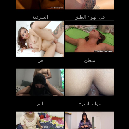
في الهواء الطلق
الشرقية
مبطن
ص
مؤلم الشرج
الم