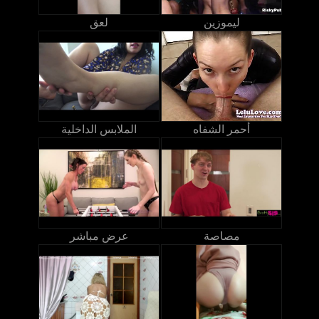
ليموزين
لعق
أحمر الشفاه
الملابس الداخلية
مصاصة
عرض مباشر