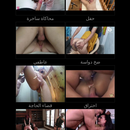
حفل
محاكاة ساخرة
ضخ دواسة
عاطفي
اختراق
قضاء الحاجة